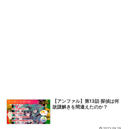
【アンファル】第13話 探偵は何
アンデッドガール・マーダーファルス
故謎解きを間違えたのか？
2023.09.29