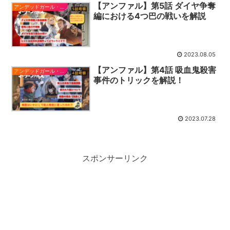
【アンファル】第5話 ダイヤ争奪
アンデッドガール・マーダーファルス
編における4つ巴の戦いを解説
2023.08.05
【アンファル】第4話 吸血鬼殺害
アンデッドガール・マーダーファルス
事件のトリックを解説！
2023.07.28
スポンサーリンク