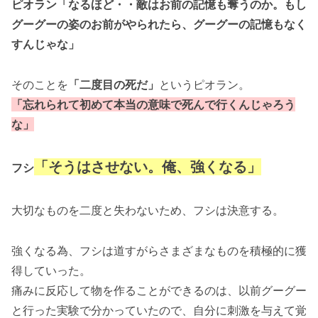
ピオラン「なるほど・・敵はお前の記憶も奪うのか。もし
グーグーの姿のお前がやられたら、グーグーの記憶もなく
すんじゃな」
そのことを
「二度目の死だ」
というピオラン。
「忘れられて初めて本当の意味で死んで行くんじゃろう
な」
「そうはさせない。俺、強くなる」
フシ
大切なものを二度と失わないため、フシは決意する。
強くなる為、フシは道すがらさまざまなものを積極的に獲
得していった。
痛みに反応して物を作ることができるのは、以前グーグー
と行った実験で分かっていたので、自分に刺激を与えて覚