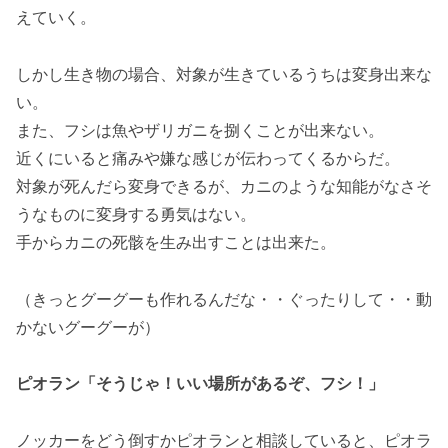
えていく。
しかし生き物の場合、対象が生きているうちは変身出来な
い。
また、フシは魚やザリガニを捌くことが出来ない。
近くにいると痛みや嫌な感じが伝わってくるからだ。
対象が死んだら変身できるが、カニのような知能がなさそ
うなものに変身する勇気はない。
手からカニの死骸を生み出すことは出来た。
（きっとグーグーも作れるんだな・・ぐったりして・・動
かないグーグーが）
ピオラン「そうじゃ！いい場所があるぞ、フシ！」
ノッカーをどう倒すかピオランと相談していると、ピオラ