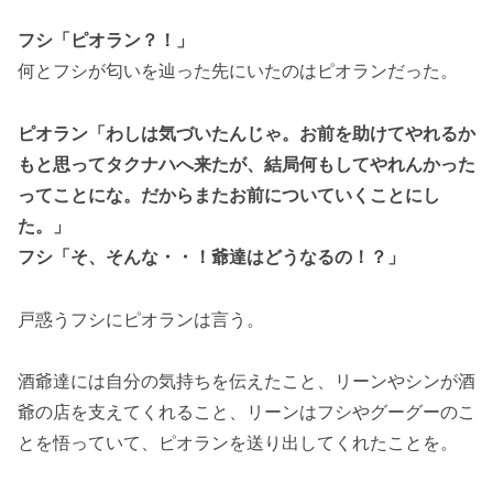
フシ「ピオラン？！」
何とフシが匂いを辿った先にいたのはピオランだった。
ピオラン「わしは気づいたんじゃ。お前を助けてやれるか
もと思ってタクナハへ来たが、結局何もしてやれんかった
ってことにな。だからまたお前についていくことにし
た。」
フシ「そ、そんな・・！爺達はどうなるの！？」
戸惑うフシにピオランは言う。
酒爺達には自分の気持ちを伝えたこと、リーンやシンが酒
爺の店を支えてくれること、リーンはフシやグーグーのこ
とを悟っていて、ピオランを送り出してくれたことを。