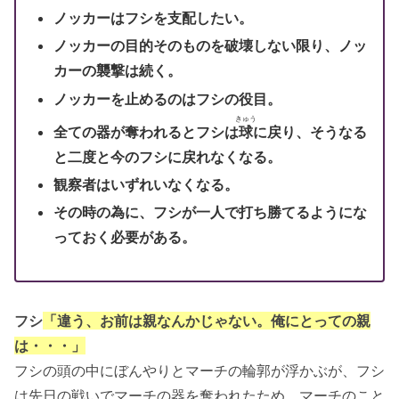
ノッカーはフシを支配したい。
ノッカーの目的そのものを破壊しない限り、ノッ
カーの襲撃は続く。
ノッカーを止めるのはフシの役目。
きゅう
全ての器が奪われるとフシは
球
に戻り、そうなる
と二度と今のフシに戻れなくなる。
観察者はいずれいなくなる。
その時の為に、フシが一人で打ち勝てるようにな
っておく必要がある。
フシ
「違う、お前は親なんかじゃない。俺にとっての親
は・・・」
フシの頭の中にぼんやりとマーチの輪郭が浮かぶが、フシ
は先日の戦いでマーチの器を奪われたため、マーチのこと