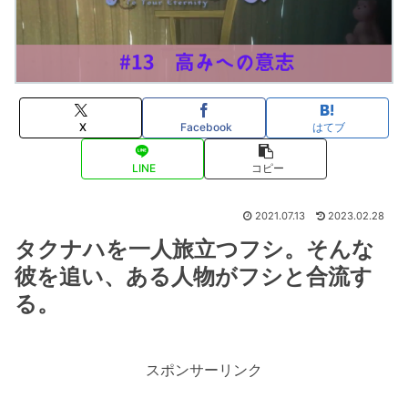
X
Facebook
はてブ
LINE
コピー
2021.07.13
2023.02.28
タクナハを一人旅立つフシ。そんな
彼を追い、ある人物がフシと合流す
る。
スポンサーリンク