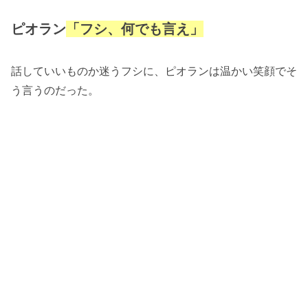
ピオラン
「フシ、何でも言え」
話していいものか迷うフシに、ピオランは温かい笑顔でそ
う言うのだった。