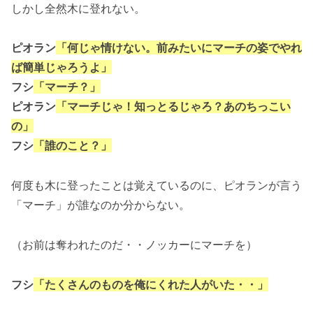
しかし全然木に登れない。
ピオラン
「何じゃ情けない。前みたいにマーチの姿でやれ
ば簡単じゃろうよ」
フシ
「マーチ？」
ピオラン
「マーチじゃ！知っとるじゃろ？あのちっこい
の」
フシ
「誰のこと？」
何度も木に登ったことは覚えているのに、ピオランが言う
「マーチ」が誰なのか分からない。
（お前は奪われたのだ・・ノッカーにマーチを）
フシ
「たくさんのものを俺にくれた人がいた・・」