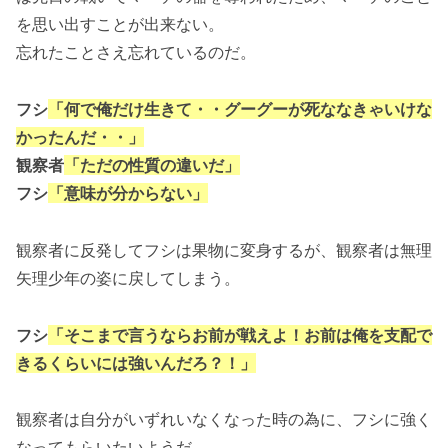
を思い出すことが出来ない。
忘れたことさえ忘れているのだ。
フシ
「何で俺だけ生きて・・グーグーが死ななきゃいけな
かったんだ・・」
観察者
「ただの性質の違いだ」
フシ
「意味が分からない」
観察者に反発してフシは果物に変身するが、観察者は無理
矢理少年の姿に戻してしまう。
フシ
「そこまで言うならお前が戦えよ！お前は俺を支配で
きるくらいには強いんだろ？！」
観察者は自分がいずれいなくなった時の為に、フシに強く
なってもらいたいようだ。