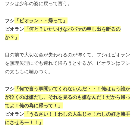
フシは少年の姿に戻って言う。
フシ
「ピオラン・・帰って」
ピオラン
「何と？いたいけなババァの申し出を断るの
か？」
目の前で大切な命が失われるのが怖くて、フシはピオラン
を無理矢理にでも連れて帰ろうとするが、ピオランはフシ
の太ももに噛みつく。
フシ
「何で言う事聞いてくれないんだ・・！俺はもう誰か
が泣くのは嫌だし、それを見るのも嫌なんだ！だから帰っ
てよ！俺の為に帰って！」
ピオラン
「うるさい！！わしの人生じゃ！わしの好き勝手
にさせろー！！」