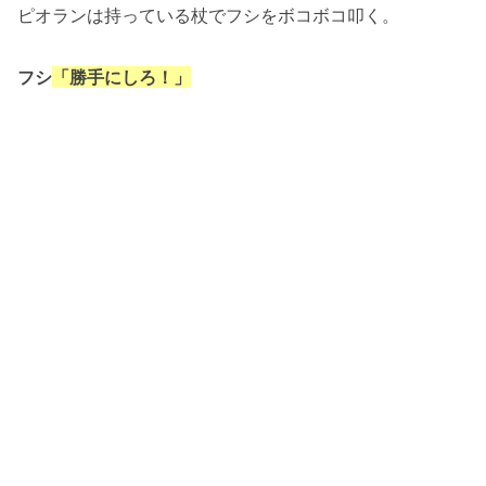
ピオランは持っている杖でフシをボコボコ叩く。
フシ
「勝手にしろ！」