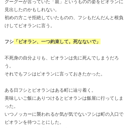
グーグーが言っていた「親」というものの姿をピオランに
見出したのかもしれない。
初めの方こそ拒絶していたものの、フシもだんだんと根負
けしてピオランに言う。
フシ
「ピオラン、一つ約束して。死なないで」
不死身の自分よりも、ピオランは先に死んでしまうだろ
う。
それでもフシはピオランに言っておきたかった。
ある日フシとピオランはある町に辿り着く。
美味しいご飯にありつけるとピオランは飯屋に行ってしま
った。
いつノッカーに襲われるか気が気でないフシは町の入口で
ピオランを待つことにした。