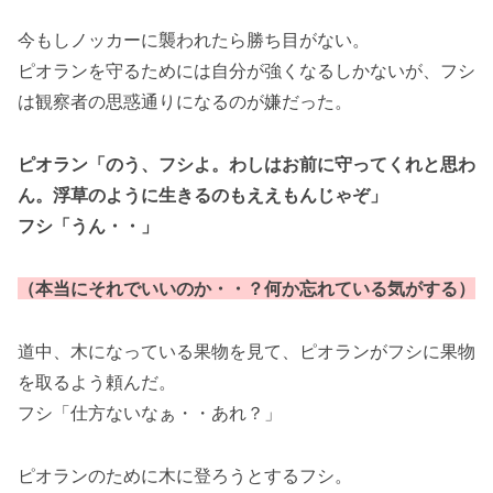
今もしノッカーに襲われたら勝ち目がない。
ピオランを守るためには自分が強くなるしかないが、フシ
は観察者の思惑通りになるのが嫌だった。
ピオラン「のう、フシよ。わしはお前に守ってくれと思わ
ん。浮草のように生きるのもええもんじゃぞ」
フシ「うん・・」
（本当にそれでいいのか・・？何か忘れている気がする）
道中、木になっている果物を見て、ピオランがフシに果物
を取るよう頼んだ。
フシ「仕方ないなぁ・・あれ？」
ピオランのために木に登ろうとするフシ。