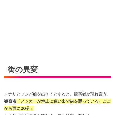
街の異変
トナリとフシが船を出そうとすると、観察者が現れ言う。
観察者
「ノッカーが地上に這い出で街を襲っている。ここ
から西に20分」