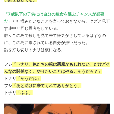
「7歳以下の子供には自分の運命を選ぶチャンスが必要
だ」
と神様みたいなことを言っておきながら、クズと見下
す連中と同じ思考をしている。
散々この島で殺しを見て来て嫌気がさしているはずなの
に、この島に毒されている自分が嫌いだった。
話を打ち切りトナリは横になる。
フシ
「トナリ。俺たちの親は悪魔かもしれない。だけどそ
んなの関係なく、やりたいことはやる。そうだろ？」
トナリ
「そうだね」
フシ
「あと助けに来てくれてありがとう」
トナリ
「ふふ」