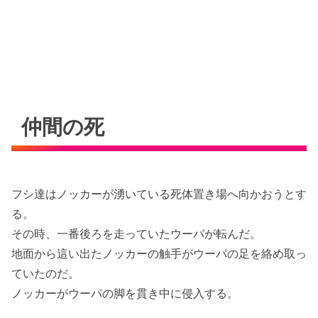
仲間の死
フシ達はノッカーが湧いている死体置き場へ向かおうとす
る。
その時、一番後ろを走っていたウーパが転んだ。
地面から這い出たノッカーの触手がウーパの足を絡め取っ
ていたのだ。
ノッカーがウーパの脚を貫き中に侵入する。