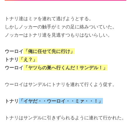
トナリ達はミァを連れて逃げようとする。
しかしノッカーの触手がミァの足に絡みついていた。
ノッカーはトナリ達を見逃すつもりはないらしい。
ウーロイ
「俺に任せて先に行け」
トナリ
「え？」
ウーロイ
「ヤツらの巣へ行くんだ！サンデル！」
ウーロイはサンデルにトナリを連れて行くよう促す。
トナリ
「イヤだ・・ウーロイ・・ミァ・・！」
トナリはサンデルに引きずられるように連れて行かれた。