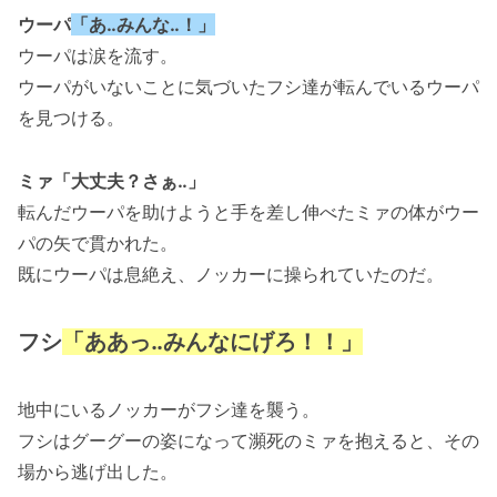
ウーパ
「あ‥みんな‥！」
ウーパは涙を流す。
ウーパがいないことに気づいたフシ達が転んでいるウーパ
を見つける。
ミァ「大丈夫？さぁ‥」
転んだウーパを助けようと手を差し伸べたミァの体がウー
パの矢で貫かれた。
既にウーパは息絶え、ノッカーに操られていたのだ。
フシ
「ああっ‥みんなにげろ！！」
地中にいるノッカーがフシ達を襲う。
フシはグーグーの姿になって瀕死のミァを抱えると、その
場から逃げ出した。