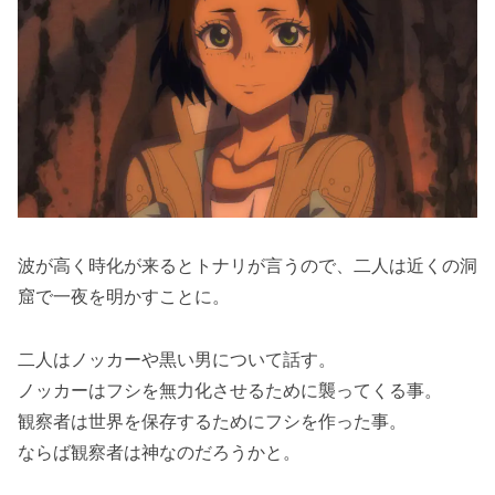
波が高く時化が来るとトナリが言うので、二人は近くの洞
窟で一夜を明かすことに。
二人はノッカーや黒い男について話す。
ノッカーはフシを無力化させるために襲ってくる事。
観察者は世界を保存するためにフシを作った事。
ならば観察者は神なのだろうかと。