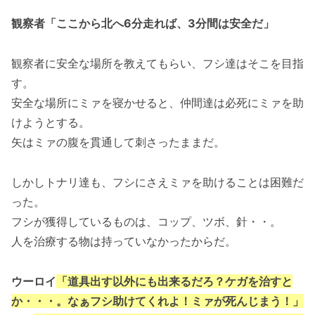
観察者「ここから北へ6分走れば、3分間は安全だ」
観察者に安全な場所を教えてもらい、フシ達はそこを目指
す。
安全な場所にミァを寝かせると、仲間達は必死にミァを助
けようとする。
矢はミァの腹を貫通して刺さったままだ。
しかしトナリ達も、フシにさえミァを助けることは困難だ
った。
フシが獲得しているものは、コップ、ツボ、針・・。
人を治療する物は持っていなかったからだ。
ウーロイ
「道具出す以外にも出来るだろ？ケガを治すと
か・・・。なぁフシ助けてくれよ！ミァが死んじまう！」