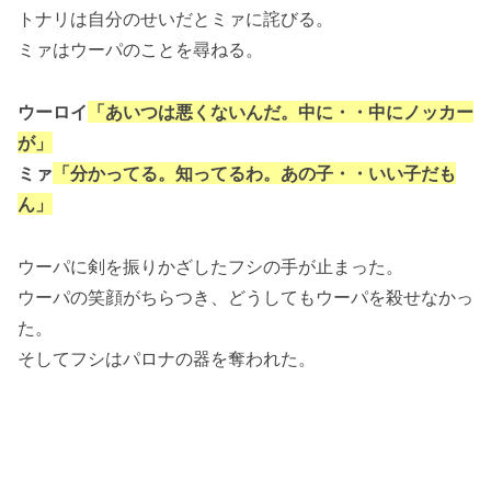
トナリは自分のせいだとミァに詫びる。
ミァはウーパのことを尋ねる。
ウーロイ
「あいつは悪くないんだ。中に・・中にノッカー
が」
ミァ
「分かってる。知ってるわ。あの子・・いい子だも
ん」
ウーパに剣を振りかざしたフシの手が止まった。
ウーパの笑顔がちらつき、どうしてもウーパを殺せなかっ
た。
そしてフシはパロナの器を奪われた。