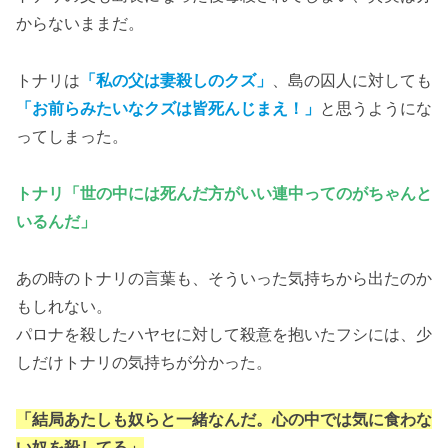
からないままだ。
トナリは
「私の父は妻殺しのクズ」
、島の囚人に対しても
「お前らみたいなクズは皆死んじまえ！」
と思うようにな
ってしまった。
トナリ「世の中には死んだ方がいい連中ってのがちゃんと
いるんだ」
あの時のトナリの言葉も、そういった気持ちから出たのか
もしれない。
パロナを殺したハヤセに対して殺意を抱いたフシには、少
しだけトナリの気持ちが分かった。
「結局あたしも奴らと一緒なんだ。心の中では気に食わな
い奴を殺してる」