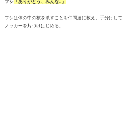
フシ
「ありがとう、みんな‥」
フシは体の中の核を潰すことを仲間達に教え、手分けして
ノッカーを片づけはじめる。