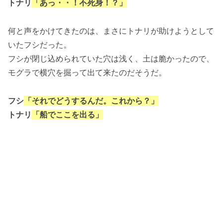
トナリ
「あっ・・！不死身！？」
何と声をかけてきたのは、まさにトナリが助けようとして
いたフシだった。
フシが閉じ込められていた穴は浅く、土は脆かったので、
モグラで横穴を掘って出て来たのだそうだ。
フシ
「それでどうするんだ。これから？」
トナリ
「船でここを出る」