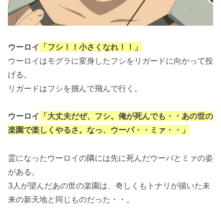
ウーロイ
「フシ！！小さくなれ！！」
ウーロイはモグラに変身したフシをリガードに向かって投
げる。
リガードはフシを掴んで飛んで行く。
ウーロイ
「大丈夫だぜ、フシ。俺が死んでも・・あの世の
楽園で楽しくやるさ。なっ、ウーパ・・ミァ・・」
霊になったウーロイの隣には先に死んだウーパとミァの姿
がある。
3人が望んだあの世の楽園は、奇しくもトナリが描いた未
来の新天地と同じものだった・・。