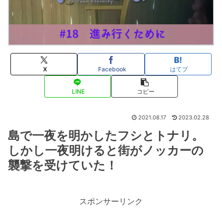
X
Facebook
はてブ
LINE
コピー
2021.08.17
2023.02.28
島で一夜を明かしたフシとトナリ。
しかし一夜明けると街がノッカーの
襲撃を受けていた！
スポンサーリンク