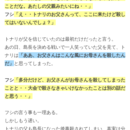
ことだな。あたしの父親みたいにね・・」
フシ
「え・・トナリのお父さんって、ここに来たけど殺し
てはいないんでしょ？」
トナリが父を信じていたのは最初だけだったと言う。
あの日、島長を決める戦いで一人笑っていた父を見て、ト
ナリは
「ああ、お父さんはこんな風にお母さんを殺したん
だ」
と思ってしまった。
フシ
「多分だけど、お父さんがお母さんを殺してしまった
ことと・・大会で殺さなきゃいけなかったことは別の話だ
と思う・・」
フシの言う事も一理ある。
しかしもう遅い。
トナリの父も島長になった後毒殺されてしまい、真実は分