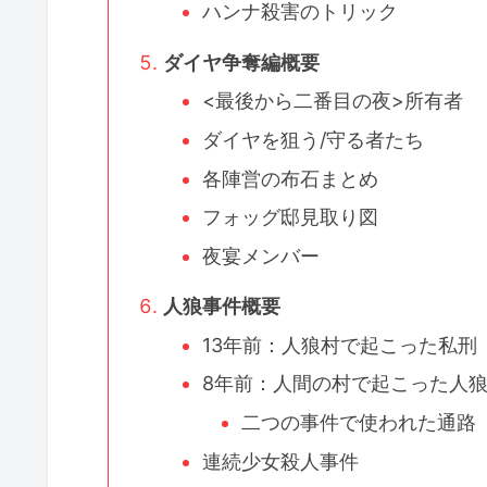
ハンナ殺害のトリック
ダイヤ争奪編概要
<最後から二番目の夜>所有者
ダイヤを狙う/守る者たち
各陣営の布石まとめ
フォッグ邸見取り図
夜宴メンバー
人狼事件概要
13年前：人狼村で起こった私刑
8年前：人間の村で起こった人
二つの事件で使われた通路
連続少女殺人事件