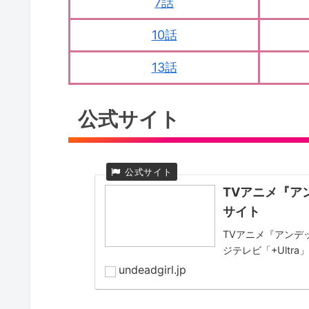
7話
10話
13話
公式サイト
TVアニメ『ア
サイト
TVアニメ『アンデ
ジテレビ「+Ultra
undeadgirl.jp