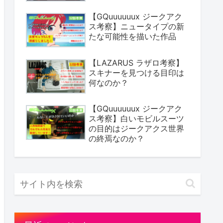
【GQuuuuuux ジークアク
ス考察】ニュータイプの新
たな可能性を描いた作品
【LAZARUS ラザロ考察】
スキナーを見つける目印は
何なのか？
【GQuuuuuux ジークアク
ス考察】白いモビルスーツ
の目的はジークアクス世界
の終焉なのか？