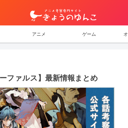
アニメ
ゲーム
オ
ーファルス】最新情報まとめ