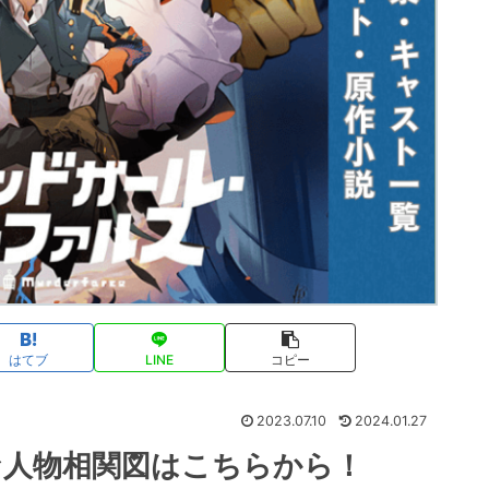
はてブ
LINE
コピー
2023.07.10
2024.01.27
な人物相関図はこちらから！