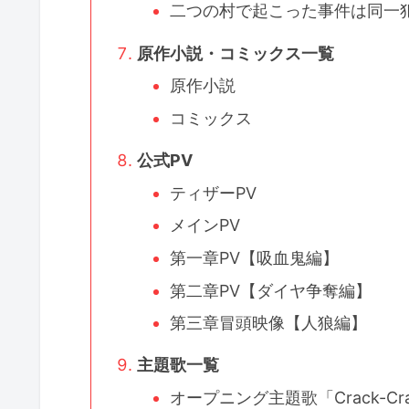
二つの村で起こった事件は同一
原作小説・コミックス一覧
原作小説
コミックス
公式PV
ティザーPV
メインPV
第一章PV【吸血鬼編】
第二章PV【ダイヤ争奪編】
第三章冒頭映像【人狼編】
主題歌一覧
オープニング主題歌「Crack-Crac