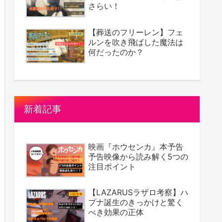
さらい！
【葬送のフリーレン】フェ
ルンを吹き飛ばした魔法は
何だったのか？
新着記事
映画『ホウセンカ』本予告
予告映像から読み解く5つの
注目ポイント
【LAZARUSラザロ考察】ハ
プナ誕生のきっかけと驚く
べき効果の正体