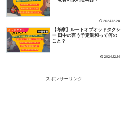
2024.12.28
【考察】ルートオブオッドタクシ
オッドタクシー
ー 田中の言う予定調和って何の
こと？
2024.12.14
スポンサーリンク