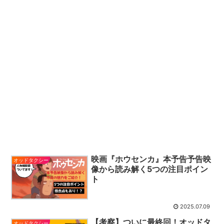
映画『ホウセンカ』本予告予告映
オッドタクシー
像から読み解く5つの注目ポイン
ト
2025.07.09
【考察】ついに最終回！オッドタ
オッドタクシー