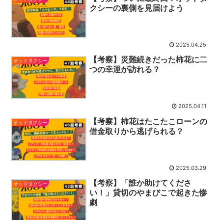
クシーの裏側を見届けよう
2025.04.25
【考察】災難続きだった柿花に二
オッドタクシー
つの幸運が訪れる？
2025.04.11
【考察】柿花はたこたこローンの
オッドタクシー
借金取りから逃げられる？
2025.03.29
【考察】「誰か助けてくださ
オッドタクシー
い！」貸切のやまびこで起きた惨
劇