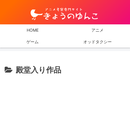
HOME
アニメ
ゲーム
オッドタクシー
殿堂入り作品