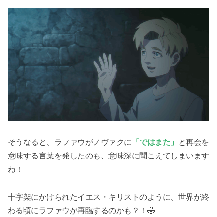
そうなると、ラファウがノヴァクに
「ではまた」
と再会を
意味する言葉を発したのも、意味深に聞こえてしまいます
ね！
十字架にかけられたイエス・キリストのように、世界が終
わる頃にラファウが再臨するのかも？！🤣