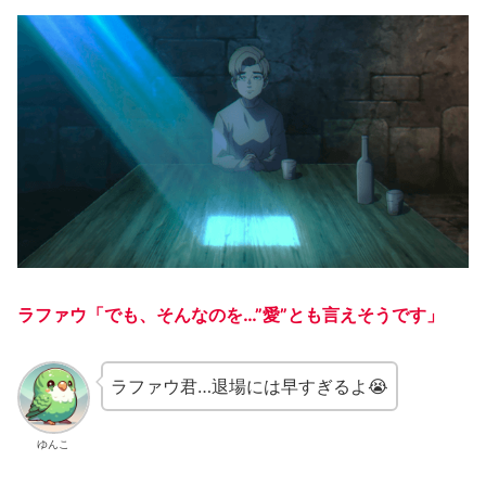
ラファウ「でも、そんなのを…”愛”とも言えそうです」
ラファウ君…退場には早すぎるよ😭
ゆんこ