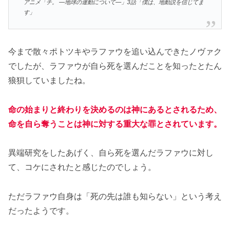
アニメ「チ。 ―地球の運動について―」3話「僕は、地動説を信じてま
す」
今まで散々ポトツキやラファウを追い込んできたノヴァク
でしたが、ラファウが自ら死を選んだことを知ったとたん
狼狽していましたね。
命の始まりと終わりを決めるのは神にあるとされるため、
命を自ら奪うことは神に対する重大な罪とされています。
異端研究をしたあげく、自ら死を選んだラファウに対し
て、コケにされたと感じたのでしょう。
ただラファウ自身は「死の先は誰も知らない」という考え
だったようです。