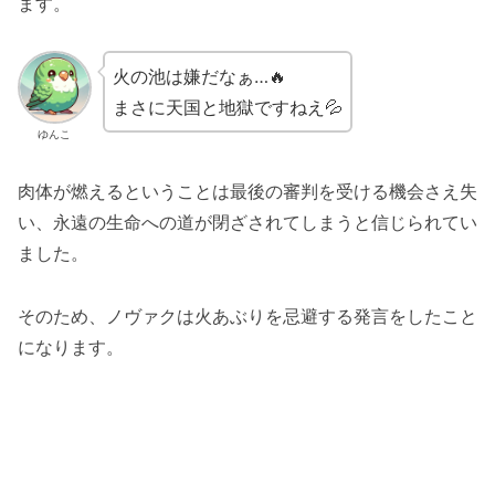
ます。
火の池は嫌だなぁ…🔥
まさに天国と地獄ですねえ💦
ゆんこ
肉体が燃えるということは最後の審判を受ける機会さえ失
い、永遠の生命への道が閉ざされてしまうと信じられてい
ました。
そのため、ノヴァクは火あぶりを忌避する発言をしたこと
になります。