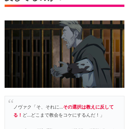
ノヴァク「そ、それに…
その選択は教えに反して
る！
ど…どこまで教会をコケにするんだ！」