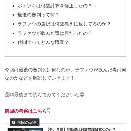
ポトツキは何故計算を修正したの？
最後の審判って何？
ラファウの選択は何故教えに反してるのか？
ラファウが飲んだ毒は何だったの？
代闘士ってどんな職業？
今回は最後の審判とは何なのか、ラファウが飲んだ毒は何
なのかなどを解説していきます！
是非最後まで読んでみてくださいね😍
前回の考察はこちら
👇
【チ。考察】地動説は何故異端研究なのか？