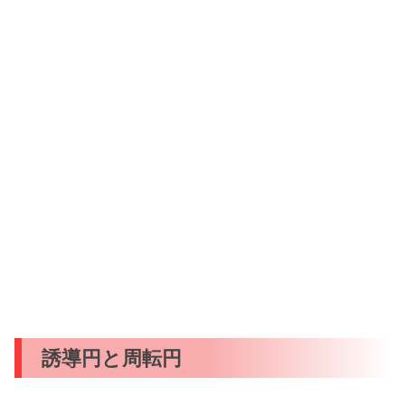
誘導円と周転円