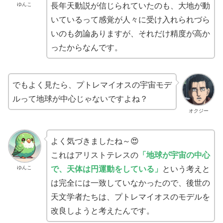
長年天動説が信じられていたのも、大地が動
ゆんこ
いているって感覚が人々に受け入れられづら
いのも勿論ありますが、それだけ精度が高か
ったからなんです。
でもよく見たら、プトレマイオスの宇宙モデ
ルって地球が中心じゃないですよね？
オクジー
よく気づきましたね～😍
これはアリストテレスの
「地球が宇宙の中心
で、天体は円運動をしている」
という考えと
ゆんこ
は完全には一致していなかったので、後世の
天文学者たちは、プトレマイオスのモデルを
改良しようと考えたんです。