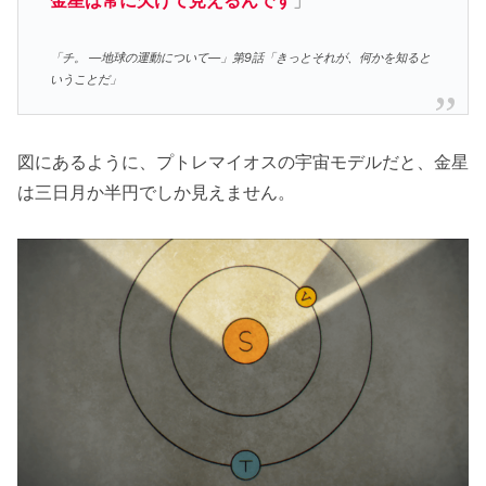
「チ。 ―地球の運動について―」第9話「きっとそれが、何かを知ると
いうことだ」
図にあるように、プトレマイオスの宇宙モデルだと、金星
は三日月か半円でしか見えません。