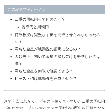
この記事で分かること
二重の周転円って何のこと？
誘導円と周転円
何故教授は完璧な宇宙を完成させられなかったの
か？
満ちた金星が地動説の証明になるの？
人類史上、初めて金星の満ち欠けを発見したのは
誰？
満ちた金星を肉眼で確認できる？
ピャスト伯は地動説を完成させた？
さて今回は若かりしピャスト伯が言っていた二重の周転円
が何なのか、プトレマイオスの天動説の歴史を紐解きなが