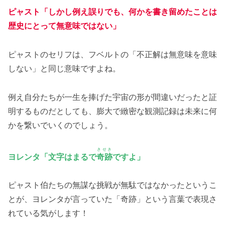
ピャスト「しかし例え誤りでも、何かを書き留めたことは
歴史にとって無意味ではない」
ピャストのセリフは、フベルトの「不正解は無意味を意味
しない」と同じ意味ですよね。
例え自分たちが一生を捧げた宇宙の形が間違いだったと証
明するものだとしても、膨大で緻密な観測記録は未来に何
かを繋いでいくのでしょう。
きせき
ヨレンタ「文字はまるで
奇跡
ですよ」
ピャスト伯たちの無謀な挑戦が無駄ではなかったというこ
とが、ヨレンタが言っていた「奇跡」という言葉で表現さ
れている気がします！