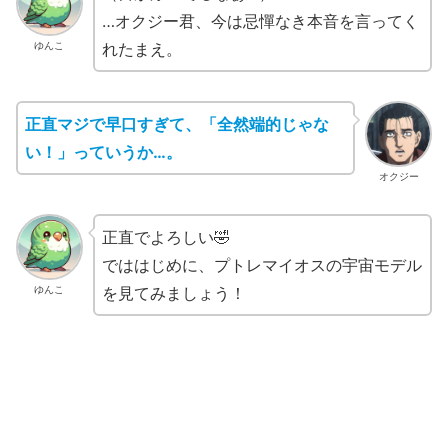
…オクジー君、今は忌憚なき本音を言ってく
れたまえ。
ゆんこ
正直マジで早口すぎて、「全然端的じゃな
い！」
っていうか
…。
オクジー
正直でよろしい🤣
でははじめに、プトレマイオスの宇宙モデル
を見てみましょう！
ゆんこ