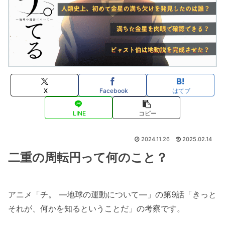
X
Facebook
はてブ
LINE
コピー
2024.11.26
2025.02.14
二重の周転円って何のこと？
アニメ「チ。 ―地球の運動について―」の第9話「きっと
それが、何かを知るということだ」の考察です。