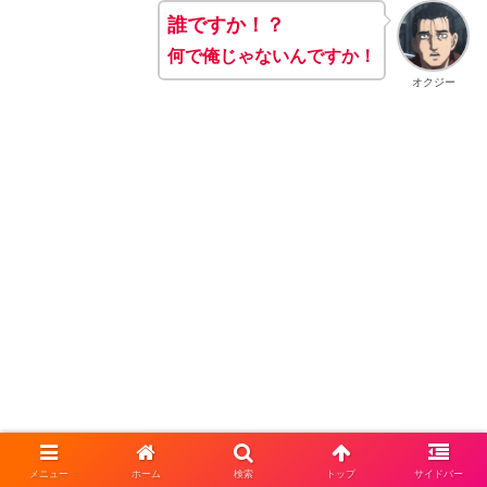
誰ですか！？
何で俺じゃないんですか！
オクジー
メニュー
ホーム
検索
トップ
サイドバー