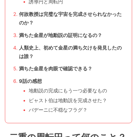
誘導円と周転円
何故教授は完璧な宇宙を完成させられなかった
のか？
満ちた金星が地動説の証明になるの？
人類史上、初めて金星の満ち欠けを発見したの
は誰？
満ちた金星を肉眼で確認できる？
9話の感想
地動説の完成にもう一つ必要なもの
ピャスト伯は地動説を完成させた？
バデーニに不穏なフラグ？