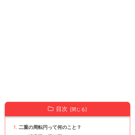
目次
二重の周転円って何のこと？