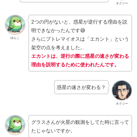
オクジー
2つの円がないと、惑星が逆行する理由を説
明できなかったんです😅
さらにプトレマイオスは「エカント」という
ゆんこ
架空の点を考えました。
エカントは、
逆行の際に惑星
の速さが変わる
理由を説明するために使われたんです。
惑星の速さが変わる？
オクジー
グラスさんが火星の観測をしてた時に言って
たじゃないですか。