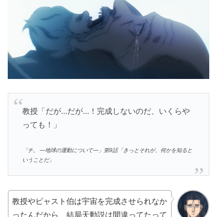
教授「だが…だが…！完成しないのだ、いくらや
っても！」
「チ。 ―地球の運動について―」第9話「きっとそれが、何かを知ると
いうことだ」
教授やピャスト伯は宇宙を完成させられなか
ったんだから、結局天動説は間違ってたって