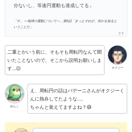
分ないし、等速円運動も達成してる」
「チ。 ―地球の運動について―」第9話「きっとそれが、何かを知ると
いうことだ」
二重とかいう前に、そもそも周転円なんて聞
いたことないので、そこから説明お願いしま
す…😖
オクジー
え、周転円の話はバデーニさんがオクジーく
んに熱弁してたような…。
ちゃんと覚えてますよね？😅
ゆんこ