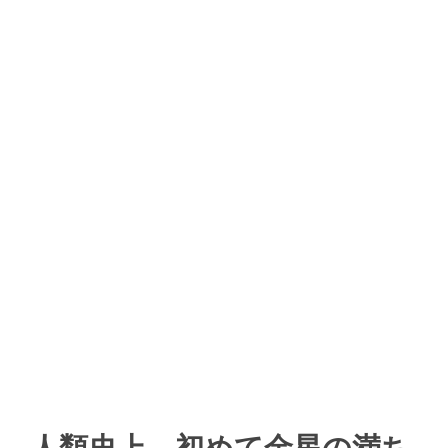
人類史上、初めて金星の満ち