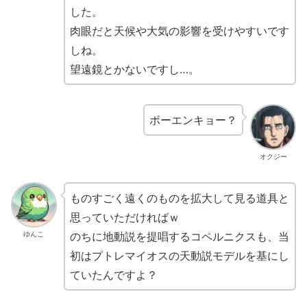
した。
肉眼だと天候や大気の影響を受けやすいです
しね。
望遠鏡とかないですし…。
ボーエンキョー？
オクジー
ものすごく遠くのものを拡大して見る道具と
思っていただければｗ
のちに地動説を提唱するコペルニクスも、当
ゆんこ
初はプトレマイオスの天動説モデルを基にし
ていたんですよ？