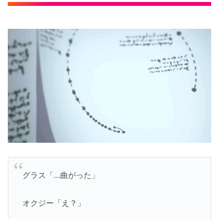
グラス「…曲がった」
オクジー「え？」