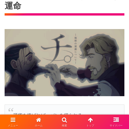
運命
硬貨を捧げれば、パンを得られる。
メニュー
ホーム
検索
トップ
サイドバー