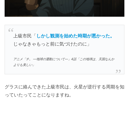
上級市民「
しかし観測を始めた時期が悪かった。
じゃなきゃもっと前に気づけたのに」
アニメ「チ。 ―地球の運動について―」4話「この地球は、天国なんか
よりも美しい」
グラスに絡んできた上級市民は、火星が逆行する周期を知
っていたってことになりますね。