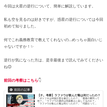
今回は火星の逆行について、簡単に解説しています。
私も空を見るのは好きですが、惑星の逆行については今回
初めて知りました。
何でこれ義務教育で教えてくれないの…めっちゃ面白いじ
ゃないですか！✨
逆行が気になった方は、是非最後まで読んでみてください
ね😊
前回の考察はこちら
👇
【チ。考察】ラファウが飲んだ毒は何だったの？
「ポトツキは何故計算を修正したの？」「最後の審判って
何？」「ラファウの選択は何故教えに反してるのか？」
「ラファウが飲んだ毒は何だったの？」「代闘士って
何？」を掲載しています。