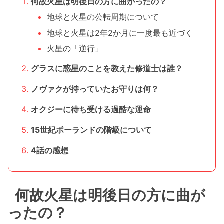
何故火星は明後日の方に曲がったの？
地球と火星の公転周期について
地球と火星は2年2か月に一度最も近づく
火星の「逆行」
グラスに惑星のことを教えた修道士は誰？
ノヴァクが持っていたお守りは何？
オクジーに待ち受ける過酷な運命
15世紀ポーランドの階級について
4話の感想
何故火星は明後日の方に曲が
ったの？