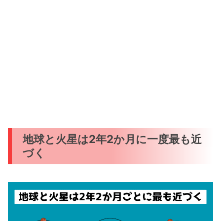
地球と火星は2年2か月に一度最も近
づく