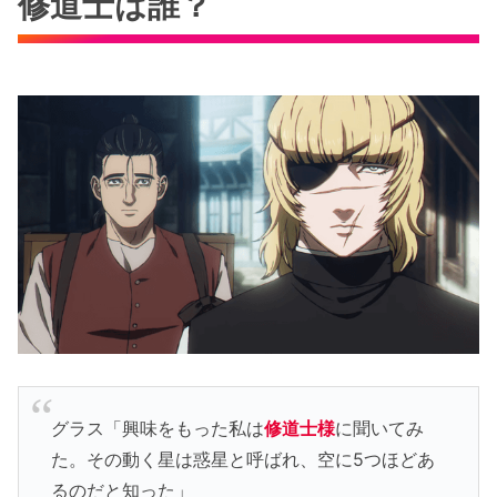
修道士は誰？
グラス「興味をもった私は
修道士様
に聞いてみ
た。その動く星は惑星と呼ばれ、空に5つほどあ
るのだと知った」