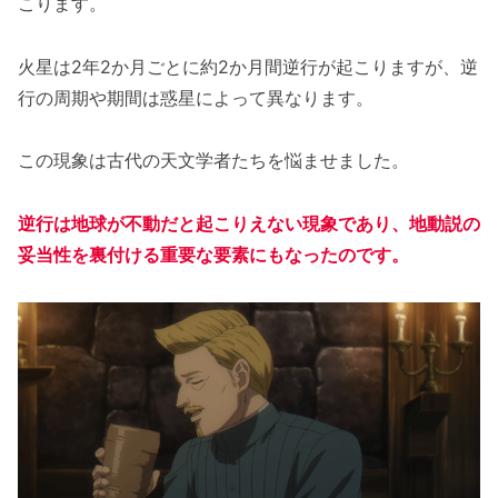
こります。
火星は2年2か月ごとに約2か月間逆行が起こりますが、逆
行の周期や期間は惑星によって異なります。
この現象は古代の天文学者たちを悩ませました。
逆行は地球が不動だと起こりえない現象であり、地動説の
妥当性を裏付ける重要な要素にもなったのです。