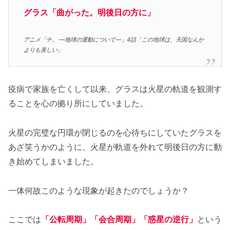
グラス「曲がった。明後日の方に」
アニメ「チ。 ―地球の運動について―」4話「この地球は、天国なんか
よりも美しい」
疫病で家族を亡くして以来、グラスは火星の軌道を観測す
ることを心の拠り所にしていました。
火星の完璧な円環が閉じるのを心待ちにしていたグラスを
あざ笑うかのように、火星が軌道を外れて明後日の方に動
き始めてしまいました。
一体何故このような現象が起きたのでしょうか？
ここでは
「公転周期」「会合周期」「惑星の逆行」
という