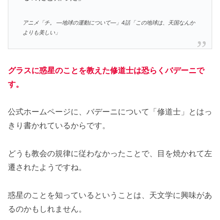
アニメ「チ。 ―地球の運動について―」4話「この地球は、天国なんか
よりも美しい」
グラスに惑星のことを教えた修道士は恐らくバデーニで
す。
公式ホームページに、バデーニについて「修道士」とはっ
きり書かれているからです。
どうも教会の規律に従わなかったことで、目を焼かれて左
遷されたようですね。
惑星のことを知っているということは、天文学に興味があ
るのかもしれません。