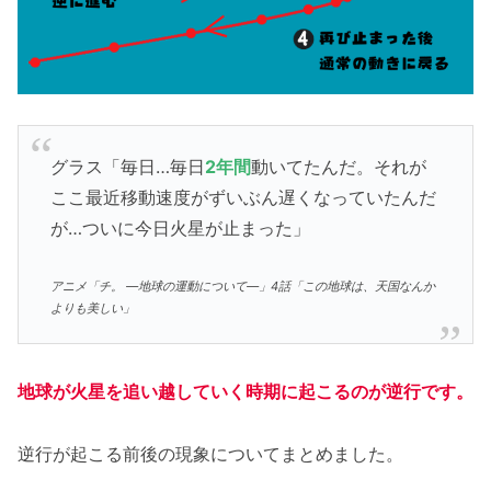
グラス「毎日…毎日
2年間
動いてたんだ。それが
ここ最近移動速度がずいぶん遅くなっていたんだ
が…ついに今日火星が止まった」
アニメ「チ。 ―地球の運動について―」4話「この地球は、天国なんか
よりも美しい」
地球が火星を追い越していく時期に起こるのが逆行です。
逆行が起こる前後の現象についてまとめました。