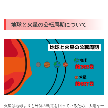
地球と火星の公転周期について
火星は地球よりも外側の軌道を回っているため、太陽を一