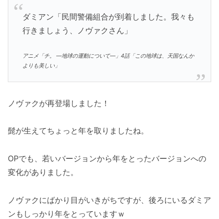
ダミアン「民間警備組合が到着しました。我々も
行きましょう、ノヴァクさん」
アニメ「チ。 ―地球の運動について―」4話「この地球は、天国なんか
よりも美しい」
ノヴァクが再登場しました！
髭が生えてちょっと年を取りましたね。
OPでも、若いバージョンから年をとったバージョンへの
変化がありました。
ノヴァクにばかり目がいきがちですが、後ろにいるダミア
ンもしっかり年をとっていますｗ