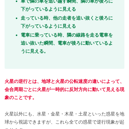
車で隣の車を追い越す瞬間、隣の車が後ろに
下がっているように見える
走っている時、他の走者を追い抜くと後ろに
下がっているように見える
電車に乗っている時、隣の線路を走る電車を
追い抜いた瞬間、電車が後ろに動いているよ
うに見える。
火星の逆行とは、地球と火星の公転速度の違いによって、
会合周期ごとに火星が一時的に反対方向に動いて見える現
象
のことです
。
火星以外にも、水星・金星・木星・土星といった惑星を地
球から視認できますが、これら全ての惑星で逆行現象が起