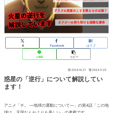
X
Facebook
はてブ
LINE
コピー
2024.10.21
2024.11.25
惑星の「逆行」について解説してい
ます！
アニメ「チ。 ―地球の運動について―」の第4話「この地
球は、天国なんかよりも美しい」の考察です。