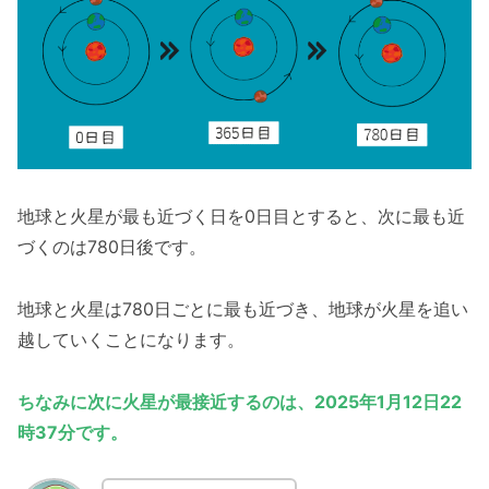
地球と火星が最も近づく日を0日目とすると、次に最も近
づくのは780日後です。
地球と火星は780日ごとに最も近づき、地球が火星を追い
越していくことになります。
ちなみに次に火星が最接近するのは、2025年1月12日22
時37分です。