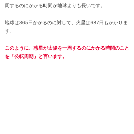
周するのにかかる時間が地球よりも長いです。
地球は365日かかるのに対して、火星は687日もかかりま
す。
このように、
惑星が
太陽
を
一周するのにかかる
時間のこと
を「公転周期」と言います。