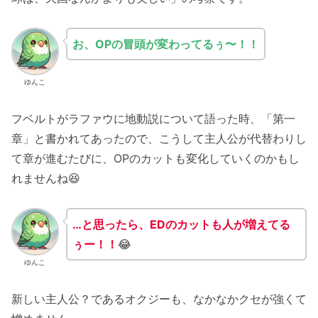
お、OP
の
冒頭
が変わってるぅ〜！！
ゆんこ
フベルトがラファウに地動説について語った時、「第一
章」と書かれてあったので、こうして主人公が代替わりし
て章が進むたびに、OPのカットも変化していくのかもし
れませんね😆
…
と思ったら、EDのカットも人が増えてる
ぅー！！
😂
ゆんこ
新しい主人公？であるオクジーも、なかなかクセが強くて