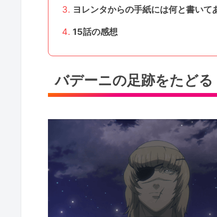
ヨレンタからの手紙には何と書いて
15話の感想
バデーニの足跡をたどる