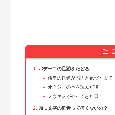
バデーニの足跡をたどる
惑星の軌道が楕円と気づくまで
オクジーの本を読んだ後
ノヴァクがやってきた日
頭に文字の刺青って痛くないの？