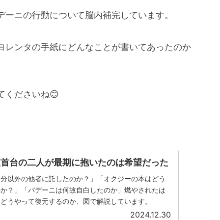
デーニの行動について脳内補完しています。
ヨレンタの手紙にどんなことが書いてあったのか
くださいね😊
絞首台の二人が最期に抱いたのは希望だった
自分以外の他者に託したのか？」「オクジーの本はどう
のか？」「バデーニは何故自白したのか」燃やされたは
をどうやって復元するのか、図で解説しています。
2024.12.30