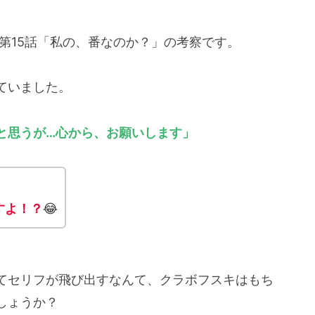
第15話「私の、番なのか？」の考察です。
ていました。
と
思うが
…
心から、お願いします」
すよ！？
😂
てセリフが飛び出すなんて、クラボフスキはもち
しょうか？