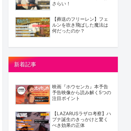
さらい！
【葬送のフリーレン】フェ
ルンを吹き飛ばした魔法は
何だったのか？
新着記事
映画『ホウセンカ』本予告
予告映像から読み解く5つの
注目ポイント
【LAZARUSラザロ考察】ハ
プナ誕生のきっかけと驚く
べき効果の正体