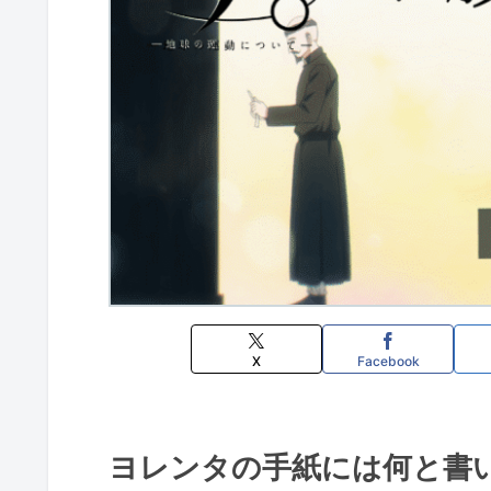
X
Facebook
ヨレンタの手紙には何と書