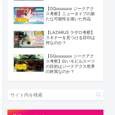
【GQuuuuuux ジークアク
ス考察】ニュータイプの新
たな可能性を描いた作品
【LAZARUS ラザロ考察】
スキナーを見つける目印は
何なのか？
【GQuuuuuux ジークアク
ス考察】白いモビルスーツ
の目的はジークアクス世界
の終焉なのか？