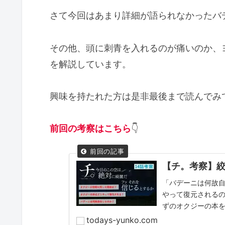
さて今回はあまり詳細が語られなかったバ
その他、頭に刺青を入れるのが痛いのか、
を解説しています。
興味を持たれた方は是非最後まで読んでみて
前回の考察はこちら
👇
【チ。考察】
「バデーニは何故
やって復元される
ずのオクジーの本
todays-yunko.com