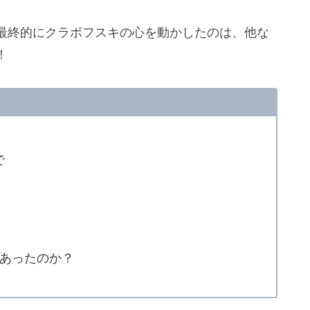
最終的にクラボフスキの心を動かしたのは、他な
！
で
あったのか？