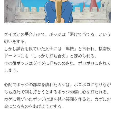
ダイダとの手合わせで、ボッジは「避けて当てる」という
戦いをする。
しかし試合を観ていた兵士には「卑怯」と言われ、指南役
ドーマスにも「しっかり打ち合え」と諫められる。
その後ボッジはダイダに打ちのめされ、ボロボロにされて
しまう。
心配でボッジの部屋を訪れたカゲは、ボロボロになりなが
らも必死で剣を持とうとするボッジの姿に心を打たれる。
カゲに気づいたボッジは涙を拭い笑顔を作ると、カゲにお
金になるものをあげようとする。