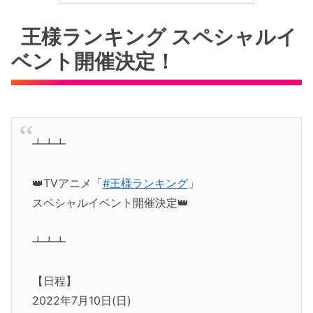
王様ランキング スペシャルイ
ベント開催決定！
┻┻┻
👑TVアニメ「
#王様ランキング
」
スペシャルイベント開催決定👑
┻┻┻
【日程】
2022年7月10日(日)