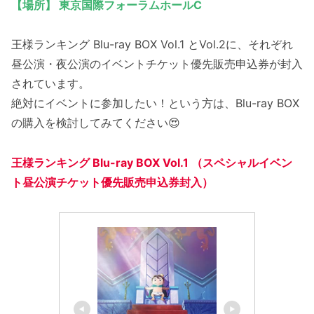
【場所】 東京国際フォーラムホールC
王様ランキング Blu-ray BOX Vol.1 とVol.2に、それぞれ
昼公演・夜公演のイベントチケット優先販売申込券が封入
されています。
絶対にイベントに参加したい！という方は、Blu-ray BOX
の購入を検討してみてください😍
王様ランキング Blu-ray BOX Vol.1 （スペシャルイベン
ト昼公演チケット優先販売申込券封入）