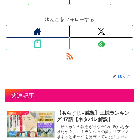
ゆんこをフォローする
ゆんこ
関連記事
【あらすじ+感想】王様ランキン
王様ランキング
グ 17話【ネタバレ解説】
「サトゥンの執念がオウケンに呪いをか
けたか？」「ミランジョの夢」「アピス
はずっとボッジを見守っていた！」オウ