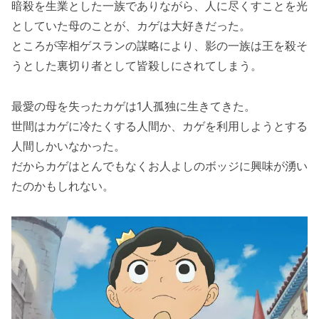
暗殺を生業とした一族でありながら、人に尽くすことを光
としていた母のことが、カゲは大好きだった。
ところが宰相ゲスランの謀略により、影の一族は王を殺そ
うとした裏切り者として皆殺しにされてしまう。
最愛の母を失ったカゲは1人孤独に生きてきた。
世間はカゲに冷たくする人間か、カゲを利用しようとする
人間しかいなかった。
だからカゲはとんでもなくお人よしのボッジに興味が湧い
たのかもしれない。