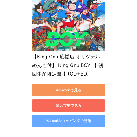
【King Gnu 応援店 オリジナル
めんこ付】 King Gnu BOY 【 初
回生産限定盤 】(CD+BD)
Amazonで見る
楽天市場で見る
Yahoo!ショッピングで見る