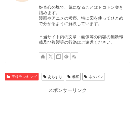
好奇心の塊で、気になることはトコトン突き
詰めます。
漫画やアニメの考察、特に図を使ってひとめ
で分かるように解説しています。
＊当サイト内の文章・画像等の内容の無断転
載及び複製等の行為はご遠慮ください。
王様ランキング
あらすじ
考察
ネタバレ
スポンサーリンク