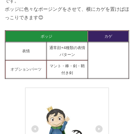
です。
ボッジに色々なポージングをさせて、横にカゲを置けばほ
っこりできます😊
ボッジ
カゲ
通常顔+4種類の表情
表情
パターン
マント・棒・剣・鞘
オプションパーツ
付き剣