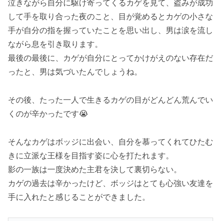
泣きながら自分に駆け寄ってくるカゲを見て、盗みが成功
して手を取り合った夜のこと、目が覚めるとカゲの小さな
手が自分の指を握っていたことを思い出し、男は涙を流し
ながら息を引き取ります。
最後の最後に、カゲが自分にとってかけがえのない存在だ
ったと、男は気づいたんでしょうね。
その後、たった一人で生きるカゲの目がどんどん荒んでい
くのが辛かったです😭
そんなカゲはボッジに出会い、自分を慕ってくれてひたむ
きに立派な王様を目指す姿に心を打たれます。
影の一族は一度決めた主君を決して裏切らない。
カゲの過去は辛かったけど、ボッジはとても心強い友達を
手に入れたと感じることができました。