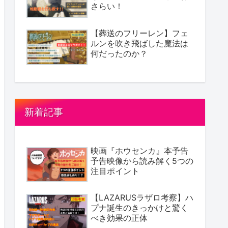
さらい！
【葬送のフリーレン】フェ
ルンを吹き飛ばした魔法は
何だったのか？
新着記事
映画『ホウセンカ』本予告
予告映像から読み解く5つの
注目ポイント
【LAZARUSラザロ考察】ハ
プナ誕生のきっかけと驚く
べき効果の正体