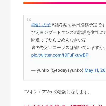
#推しの子
5話考察を本日投稿予定です
ぴえヨンブートダンスの歌詞を文字に
間違ってたらごめんなさい🤣
裏の野太いコーラスは省いていますが、ピヨ
pic.twitter.com/f9FuFxuwBP
— yunko (@todaysyunko)
May 11, 2
TVオンエアVer.の歌詞になります。