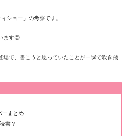
ティショー」の考察です。
ます😊
登場で、書こうと思っていたことが一瞬で吹き飛
バーまとめ
読書？