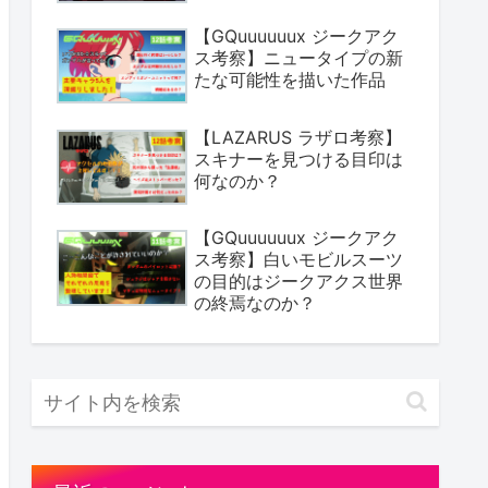
【GQuuuuuux ジークアク
ス考察】ニュータイプの新
たな可能性を描いた作品
【LAZARUS ラザロ考察】
スキナーを見つける目印は
何なのか？
【GQuuuuuux ジークアク
ス考察】白いモビルスーツ
の目的はジークアクス世界
の終焉なのか？