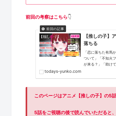
前回の考察はこちら
👇
【推しの子】
落ちる
「恋に落ちた有馬か
ついて」「不知火
が来る？」「助け
todays-yunko.com
このページはアニメ【推しの子】
の5
5話をご視聴の後で読んでいただると