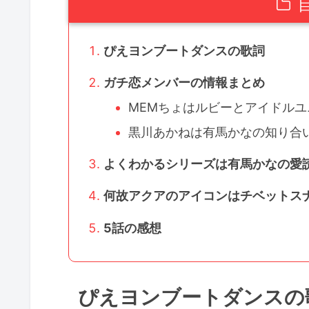
ぴえヨンブートダンスの歌詞
ガチ恋メンバーの情報まとめ
MEMちょはルビーとアイドル
黒川あかねは有馬かなの知り合
よくわかるシリーズは有馬かなの愛
何故アクアのアイコンはチベットス
5話の感想
ぴえヨンブートダンスの