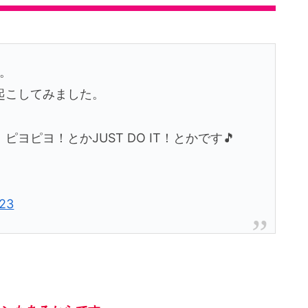
。
起こしてみました。
ピヨ！とかJUST DO IT！とかです🎵
023