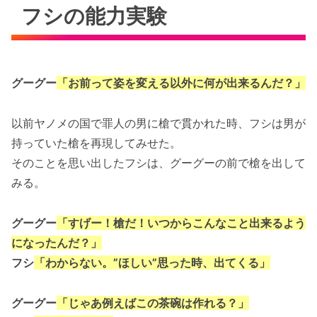
フシの能力実験
グーグー
「お前って姿を変える以外に何が出来るんだ？」
以前ヤノメの国で罪人の男に槍で貫かれた時、フシは男が
持っていた槍を再現してみせた。
そのことを思い出したフシは、グーグーの前で槍を出して
みる。
グーグー
「すげー！槍だ！いつからこんなこと出来るよう
になったんだ？」
フシ
「わからない。”ほしい”思った時、出てくる」
グーグー
「じゃあ例えばこの茶碗は作れる？」