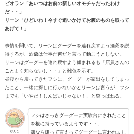
ピオラン「あいつはお前の新しいオモチャだったわけ
だ・・」
リーン「ひどいわ！今すぐ追いかけてお腹のものを取って
あげて！」
事情を聞いて、リーンはグーグーを連れ戻すよう酒爺を説
得するが、酒爺は仕事だ何だと言って動こうとしない。
リーンはグーグーを連れ戻すよう頼まれるも「店員さんの
ことよく知らないし・・」と難色を示す。
昼寝から戻ってきたフシに、グーグーが家出をしてしまっ
たこと、一緒に探しに行かないかとリーンは言うが、フシ
までも「いやだ！しんぱいじゃない！」と突っぱねる。
フシはさっきグーグーに実験台にされたこと
を根に持っているようです・・。
嫌なら嫌って言えってグーグーに言われまし
ゆんこ