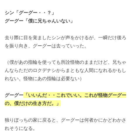
シン「グーグー・・？」
グーグー「僕に兄ちゃんいない」
去り際に目を覚ましたシンが声をかけるが、一瞬だけ後ろ
を振り向き、グーグーは去っていった。
（僕があの指輪を使っても所詮怪物のままだけど、兄ちゃ
んならただのロクデナシからまともな人間になれるかもし
れない。怪物にあの指輪は必要ない）
グーグー
「いいんだ・・これでいい。これが怪物グーグー
の、僕だけの生き方だ。」
独りぼっちの家に戻ると、グーグーは何者かにかどわかさ
れそうになる。