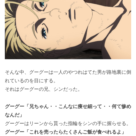
そんな中、グーグーは一人のやつれはてた男が路地裏に倒
れているのを目にする。
それはグーグーの兄、シンだった。
グーグー「兄ちゃん・・こんなに痩せ細って・・何て惨め
なんだ」
グーグーはリーンから貰った指輪をシンの手に握らせる。
グーグー「これを売ったらたくさんご飯が食べれるよ」