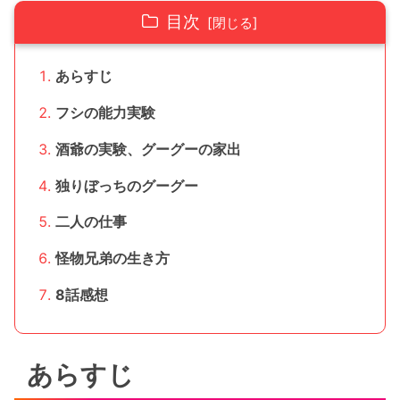
目次
あらすじ
フシの能力実験
酒爺の実験、グーグーの家出
独りぼっちのグーグー
二人の仕事
怪物兄弟の生き方
8話感想
あらすじ