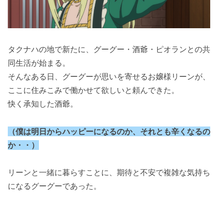
タクナハの地で新たに、グーグー・酒爺・ピオランとの共
同生活が始まる。
そんなある日、グーグーが思いを寄せるお嬢様リーンが、
ここに住みこみで働かせて欲しいと頼んできた。
快く承知した酒爺。
（僕は明日からハッピーになるのか、それとも辛くなるの
か・・）
リーンと一緒に暮らすことに、期待と不安で複雑な気持ち
になるグーグーであった。