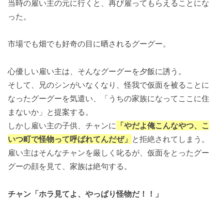
当時の雇い主の元に行くと、再び雇ってもらえることにな
った。
市場でも畑でも好奇の目に晒されるグーグー。
心優しい雇い主は、そんなグーグーを夕飯に誘う。
そして、兄のシンがいなくなり、怪我で仮面を被ることに
なったグーグーを気遣い、「うちの家族になってここに住
まないか」と提案する。
しかし雇い主の子供、チャンに
「やだよ俺こんなやつ、こ
いつ町で怪物って呼ばれてんだぜ」
と拒絶されてしまう。
雇い主はそんなチャンを厳しく叱るが、仮面をとったグー
グーの顔を見て、家族は絶句する。
チャン「ホラ見てよ、やっぱり怪物だ！！」