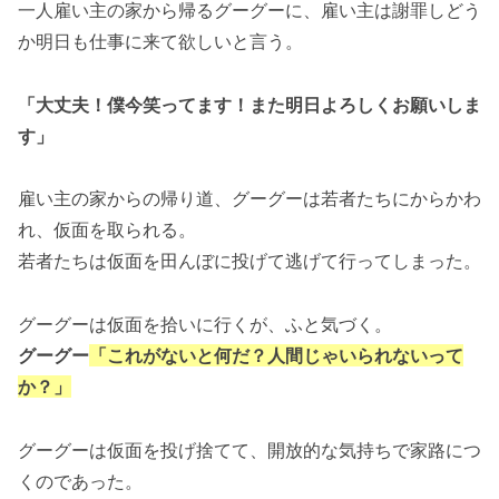
一人雇い主の家から帰るグーグーに、雇い主は謝罪しどう
か明日も仕事に来て欲しいと言う。
「大丈夫！僕今笑ってます！また明日よろしくお願いしま
す」
雇い主の家からの帰り道、グーグーは若者たちにからかわ
れ、仮面を取られる。
若者たちは仮面を田んぼに投げて逃げて行ってしまった。
グーグーは仮面を拾いに行くが、ふと気づく。
グーグー
「これがないと何だ？人間じゃいられないって
か？」
グーグーは仮面を投げ捨てて、開放的な気持ちで家路につ
くのであった。