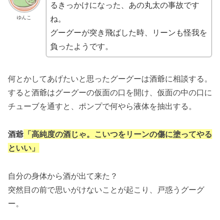
るきっかけになった、あの丸太の事故です
ね。
ゆんこ
グーグーが突き飛ばした時、リーンも怪我を
負ったようです。
何とかしてあげたいと思ったグーグーは酒爺に相談する。
すると酒爺はグーグーの仮面の口を開け、仮面の中の口に
チューブを通すと、ポンプで何やら液体を抽出する。
酒爺
「高純度の酒じゃ。こいつをリーンの傷に塗ってやる
といい」
自分の身体から酒が出て来た？
突然目の前で思いがけないことが起こり、戸惑うグーグ
ー。