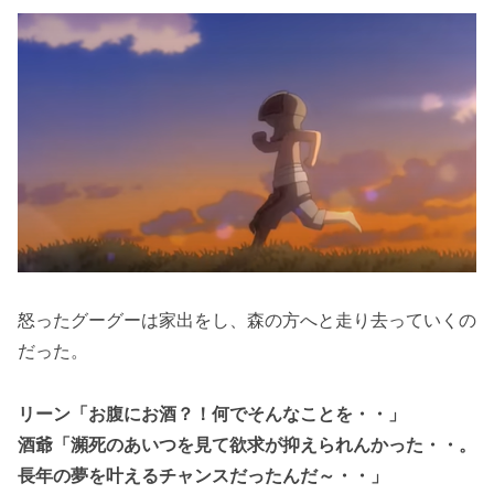
怒ったグーグーは家出をし、森の方へと走り去っていくの
だった。
リーン「お腹にお酒？！何でそんなことを・・」
酒爺「瀕死のあいつを見て欲求が抑えられんかった・・。
長年の夢を叶えるチャンスだったんだ～・・」