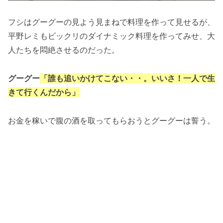
フシはグーグーの見よう見まねで料理を作って見せるが、
平野レミもビックリのダイナミック料理を作ってみせ、大
人たちを悶絶させるのだった。
グーグー
「誰も追いかけてこない・・。いいさ！一人で生
きて行くんだから」
お金を稼いで腹の酒を取ってもらおうとグーグーは誓う。