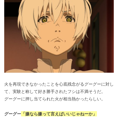
火を再現できなかったことを心底残念がるグーグーに対し
て、実験と称して好き勝手されたフシは不満そうだ。
グーグーに押し当てられた火が相当熱かったらしい。
グーグー
「嫌なら嫌って言えばいいじゃねーか」