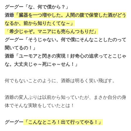
グーグー「な、何で僕から？」
酒爺
「臓器を一つ増やした。人間の腹で保管した酒がどう
なるか、前から知りたくてな～」
「
希少じゃぞ。マニアにも売らんつもりだ」
グーグー「そうじゃない。何で僕にそんなことしたのって
聞いてるの！」
酒爺「ユーモアと閃きの実現！好奇心の追求ってとこじゃ
な。大丈夫じゃ～死にゃ～せん！」
何でもないことのように、酒爺は明るく笑い飛ばす。
酒爺の変人ぶりは以前から知っていたが、まさか自分の身
体でそんな実験をしていたとは！
グーグー
「こんなところ！出て行ってやる！」