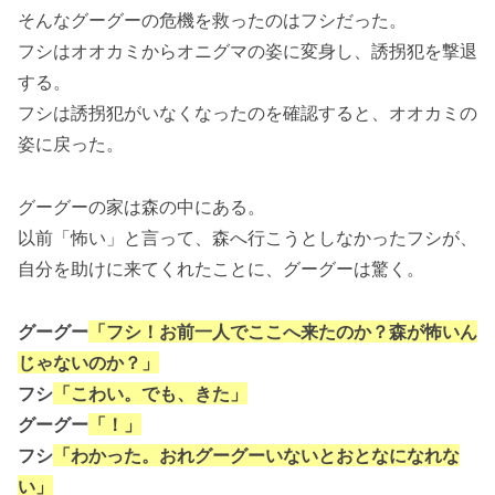
そんなグーグーの危機を救ったのはフシだった。
フシはオオカミからオニグマの姿に変身し、誘拐犯を撃退
する。
フシは誘拐犯がいなくなったのを確認すると、オオカミの
姿に戻った。
グーグーの家は森の中にある。
以前「怖い」と言って、森へ行こうとしなかったフシが、
自分を助けに来てくれたことに、グーグーは驚く。
グーグー
「フシ！お前一人でここへ来たのか？森が怖いん
じゃないのか？」
フシ
「こわい。でも、きた」
グーグー
「！」
フシ
「わかった。おれグーグーいないとおとなになれな
い」