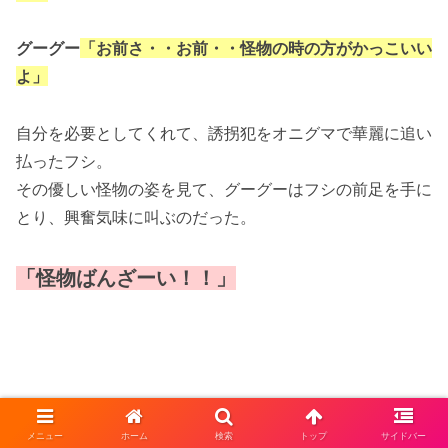
グーグー
「お前さ・・お前・・怪物の時の方がかっこいい
よ」
自分を必要としてくれて、誘拐犯をオニグマで華麗に追い
払ったフシ。
その優しい怪物の姿を見て、グーグーはフシの前足を手に
とり、興奮気味に叫ぶのだった。
「怪物ばんざーい！！」
メニュー
ホーム
検索
トップ
サイドバー