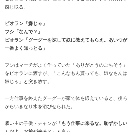
感じ取る。
ピオラン「嫌じゃ」
フシ「なんで？」
ピオラン「グーグーを探して奴に教えてもらえ。あいつが
一番よく知っとる」
フシはマーチがよく作っていた「ありがとうのごちそう」
をピオランに渡すが、「こんなもん貰っても、嫌なもんは
嫌じゃ」と突き放す。
一方仕事を終えたグーグーが家で体を鍛えていると、後ろ
からいきなり水を浴びせられた。
雇い主の子供・チャンが
「もう仕事に来るな。恥ずかしい
んだよ、お前が来ると」
と言う。