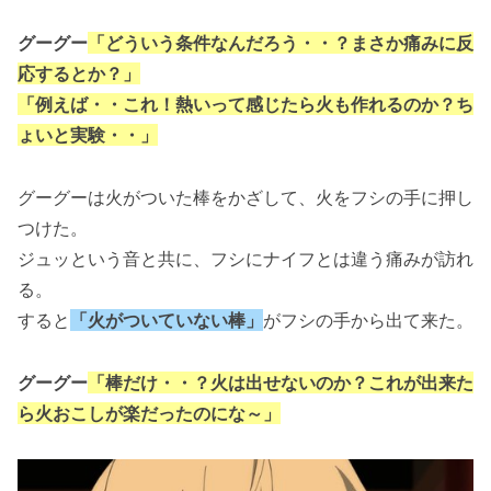
グーグー
「どういう条件なんだろう・・？まさか痛みに反
応するとか？」
「例えば・・これ！熱いって感じたら火も作れるのか？ち
ょいと実験・・」
グーグーは火がついた棒をかざして、火をフシの手に押し
つけた。
ジュッという音と共に、フシにナイフとは違う痛みが訪れ
る。
すると
「火がついていない棒」
がフシの手から出て来た。
グーグー
「棒だけ・・？火は出せないのか？これが出来た
ら火おこしが楽だったのにな～」