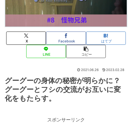
X
Facebook
はてブ
LINE
コピー
2021.06.26
2023.02.28
グーグーの身体の秘密が明らかに？
グーグーとフシの交流がお互いに変
化をもたらす。
スポンサーリンク