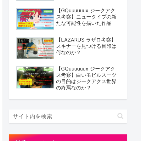
【GQuuuuuux ジークアク
ス考察】ニュータイプの新
たな可能性を描いた作品
【LAZARUS ラザロ考察】
スキナーを見つける目印は
何なのか？
【GQuuuuuux ジークアク
ス考察】白いモビルスーツ
の目的はジークアクス世界
の終焉なのか？