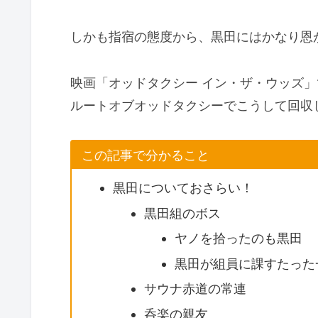
しかも指宿の態度から、黒田にはかなり恩
映画「オッドタクシー イン・ザ・ウッズ
ルートオブオッドタクシーでこうして回収
この記事で分かること
黒田についておさらい！
黒田組のボス
ヤノを拾ったのも黒田
黒田が組員に課すたった
サウナ赤道の常連
呑楽の親友