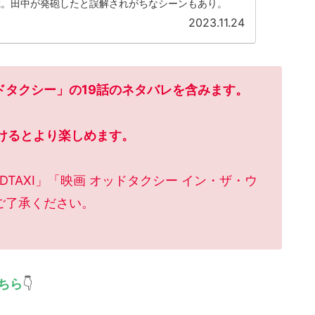
載。田中が発砲したと誤解されがちなシーンもあり。
2023.11.24
ッドタクシー」の19話のネタバレを含みます。
けるとより楽しめます。
TAXI」「映画 オッドタクシー イン・ザ・ウ
ご了承ください。
ちら
👇