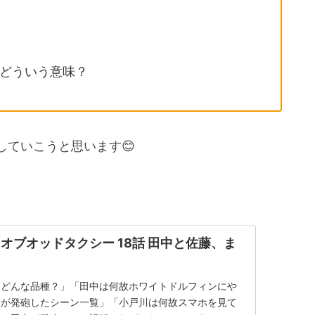
どういう意味？
していこうと思います😊
オブオッドタクシー 18話 田中と佐藤、ま
てどんな品種？」「田中は何故ホワイトドルフィンにや
中が発砲したシーン一覧」「小戸川は何故スマホを見て