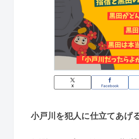
X
Facebook
小戸川を犯人に仕立てあげ