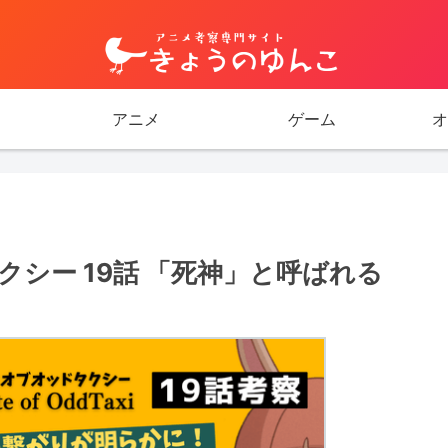
アニメ
ゲーム
オ
シー 19話 「死神」と呼ばれる