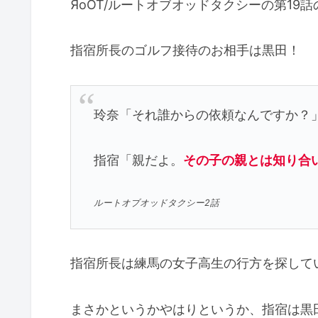
ЯoOT/ルートオブオッドタクシーの第19
指宿所長のゴルフ接待のお相手は黒田！
玲奈「それ誰からの依頼なんですか？
指宿「親だよ。
その子の親とは知り合
ルートオブオッドタクシー2話
指宿所長は練馬の女子高生の行方を探して
まさかというかやはりというか、指宿は黒