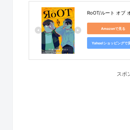
RoOT/ルート オ
Amazonで見る
Yahoo!ショッピングで
スポ