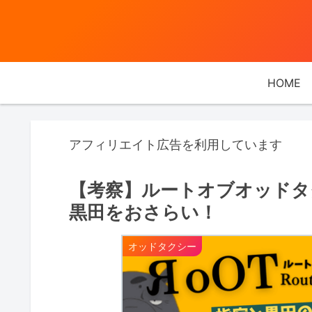
HOME
アフィリエイト広告を利用しています
【考察】ルートオブオッドタク
黒田をおさらい！
オッドタクシー