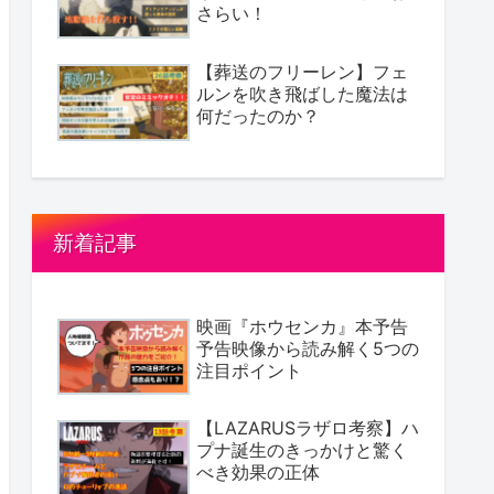
さらい！
【葬送のフリーレン】フェ
ルンを吹き飛ばした魔法は
何だったのか？
新着記事
映画『ホウセンカ』本予告
予告映像から読み解く5つの
注目ポイント
【LAZARUSラザロ考察】ハ
プナ誕生のきっかけと驚く
べき効果の正体