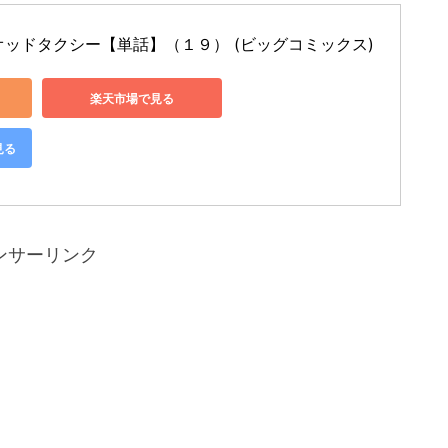
ブ オッドタクシー【単話】（１９） (ビッグコミックス)
楽天市場で見る
見る
ンサーリンク