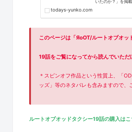
いたのか？」を掲
todays-yunko.com
このページは「ЯoOT/ルートオブオ
19話をご覧になってから読んでいただ
＊スピンオフ作品という性質上、「ODD
ッズ」等のネタバレも含みますので、
ルートオブオッドタクシー19話の購入はこ