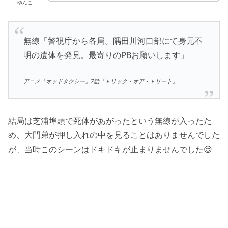
ゆんこ
無線「警視庁から各局。隅田川河口部にて身元不
明の遺体を発見。最寄りのPBお願いします」
アニメ「オッドタクシー」7話「トリック・オア・トリート」
結局は芝浦埠頭で死体があがったという無線が入ったた
め、大門弟が押し入れの中を見ることはありませんでした
が、当時このシーンはドキドキが止まりませんでした😌