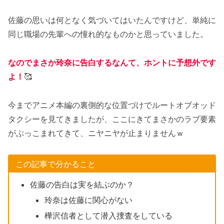
佐藤の思いは何となく気づいてはいたんですけど、単純に
同じ職場の先輩への憧れ的なものかと思っていました。
なのでまさか玲奈に告白するなんて、ホントに予想外です
よ！
🥰
今までアニメ本編の裏側的な位置づけでルートオブオッド
タクシーを見てきましたが、ここにきてまさかのラブ要素
がぶっこまれてきて、ニヤニヤが止まりませんｗ
この記事で分かること
佐藤の告白は実を結ぶのか？
玲奈は佐藤に関心がない
樺沢信者として潜入捜査をしている