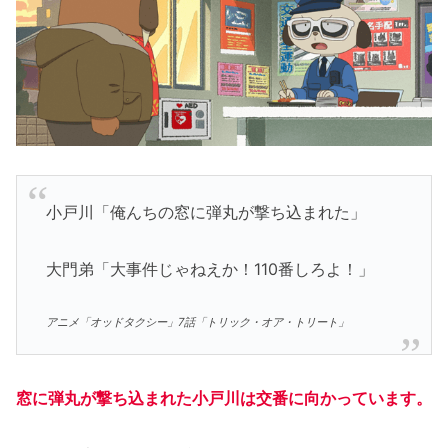
小戸川「俺んちの窓に弾丸が撃ち込まれた」
大門弟「大事件じゃねえか！110番しろよ！」
アニメ「オッドタクシー」7話「トリック・オア・トリート」
窓に弾丸が撃ち込まれた小戸川は交番に向かっています。