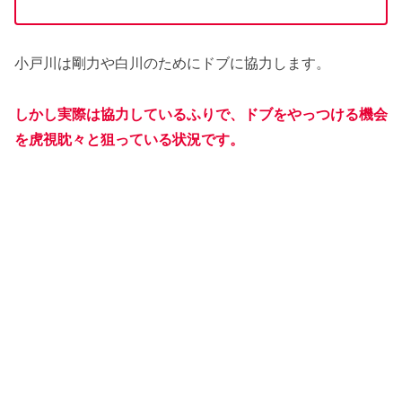
小戸川は剛力や白川のためにドブに協力します。
しかし実際は協力しているふりで、ドブをやっつける機会
を虎視眈々と狙っている状況です。