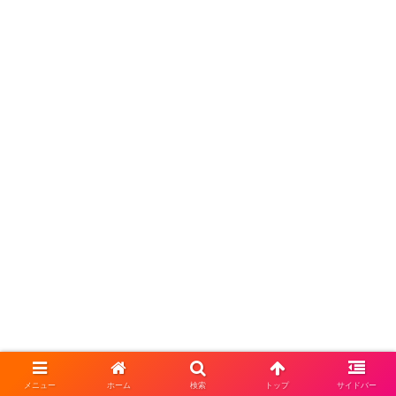
21話の感想
メニュー
ホーム
検索
トップ
サイドバー