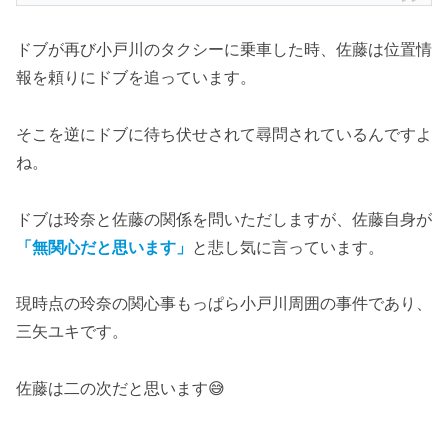
ドブが再び小戸川のタクシーに乗車した時、佐藤は位置情
報を頼りにドブを追っています。
そこを逆にドブに待ち伏せされて尋問されているんですよ
ね。
ドブは玲奈と佐藤の関係を問いただしますが、佐藤自身が
「無関心だと思います」
と悲し気に言っています。
現時点の玲奈の関心事もっぱら小戸川周囲の事件であり、
三矢ユキです。
佐藤は二の次だと思います😅