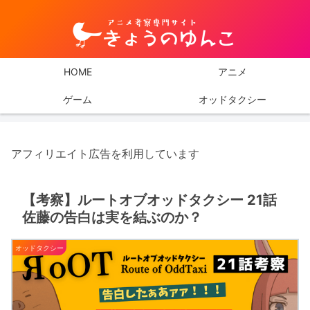
HOME
アニメ
ゲーム
オッドタクシー
アフィリエイト広告を利用しています
【考察】ルートオブオッドタクシー 21話
佐藤の告白は実を結ぶのか？
オッドタクシー