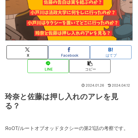
X
Facebook
はてブ
LINE
コピー
2024.01.26
2024.04.12
玲奈と佐藤は押し入れのアレを見
る？
ЯoOT/ルートオブオッドタクシーの第21話の考察です。