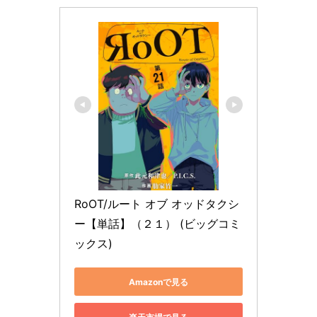
RoOT/ルート オブ オッドタクシ
ー【単話】（２１） (ビッグコミ
ックス)
Amazonで見る