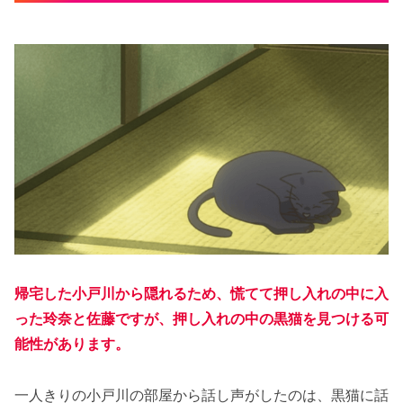
帰宅した小戸川から隠れるため、慌てて押し入れの中に入
った玲奈と佐藤ですが、押し入れの中
の
黒猫を見つける可
能性があります。
一人きりの小戸川の部屋から話し声がしたのは、黒猫に話