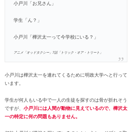
小戸川「お兄さん」
学生「ん？」
小戸川「樺沢太一って今学校にいる？」
アニメ「オッドタクシー」7話「トリック・オア・トリート」
小戸川は樺沢太一を連れてくるために明政大学へと行って
います。
学生が何人もいる中で一人の生徒を探すのは骨が折れそう
ですが、
小戸川には人間が動物に見えているので、樺沢太
一の特定に何の問題もありません。