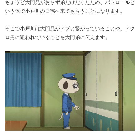
ちょうど大門兄がおらず弟だけだったため、パトロールと
いう体で小戸川の自宅へ来てもらうことになります。
そこで小戸川は大門兄がドブと繋がっていることや、ドク
ロ男に狙われていることを大門弟に伝えます。