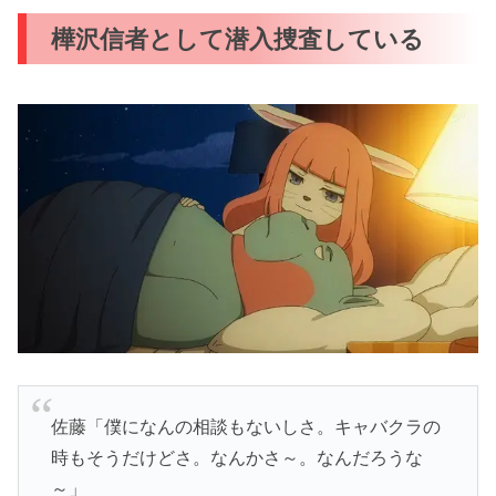
樺沢信者として潜入捜査している
佐藤「僕になんの相談もないしさ。キャバクラの
時もそうだけどさ。なんかさ～。なんだろうな
～」