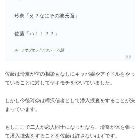
玲奈「え？なにその彼氏面」
佐藤「ハ！！？？」
ルートオブオッドタクシー 21話
佐藤は玲奈が何の相談もなしにキャバ嬢やアイドルをやっ
ていることに対してヤキモチをやいていました。
しかし今後玲奈は樺沢信者として潜入捜査をすることが決
まっています。
もしここで二人が恋人同士になったなら、玲奈が体を張っ
て潜入捜査をすることを佐藤は許さないはずです。