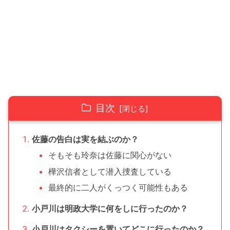
目次
佐藤の告白は実を結ぶのか？
そもそも玲奈は佐藤に関心がない
樺沢信者として潜入捜査している
最終的に二人がくっつく可能性もある
小戸川は明政大学に何をしに行ったのか？
小戸川はタクシーを置いてどこに行ったのか？