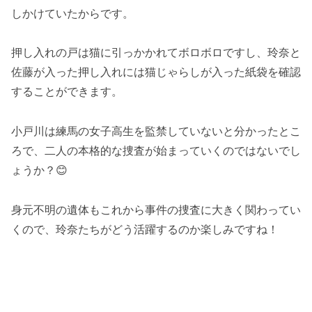
しかけていたからです。
押し入れの戸は猫に引っかかれてボロボロですし、玲奈と
佐藤が入った押し入れには猫じゃらしが入った紙袋を確認
することができます。
小戸川は練馬の女子高生を監禁していないと分かったとこ
ろで、二人の本格的な捜査が始まっていくのではないでし
ょうか？😊
身元不明の遺体もこれから事件の捜査に大きく関わってい
くので、玲奈たちがどう活躍するのか楽しみですね！