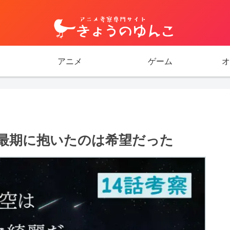
アニメ
ゲーム
オ
最期に抱いたのは希望だった