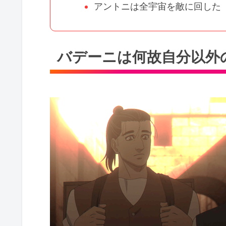
アントニは全宇宙を敵に回した
バデーニは何故自分以外