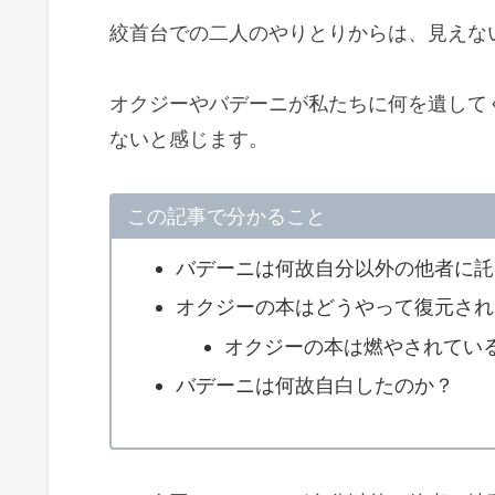
絞首台での二人のやりとりからは、見えな
オクジーやバデーニが私たちに何を遺して
ないと感じます。
この記事で分かること
バデーニは何故自分以外の他者に託
オクジーの本はどうやって復元され
オクジーの本は燃やされてい
バデーニは何故自白したのか？