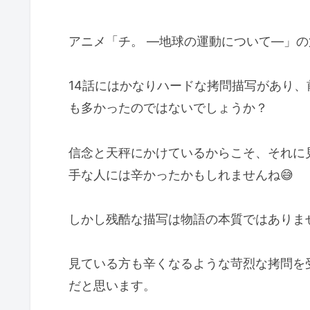
アニメ「チ。 ―地球の運動について―」の
14話にはかなりハードな拷問描写があり
も多かったのではないでしょうか？
信念と天秤にかけているからこそ、それに
手な人には辛かったかもしれませんね😅
しかし残酷な描写は物語の本質ではありま
見ている方も辛くなるような苛烈な拷問を
だと思います。