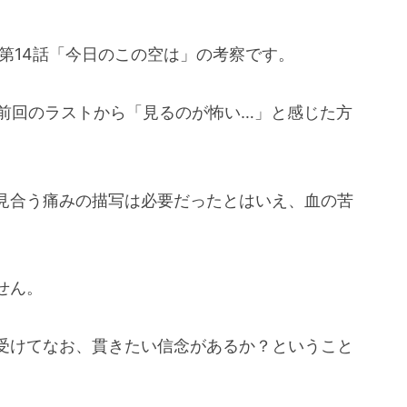
第14話「今日のこの空は」の考察です。
、前回のラストから「見るのが怖い…」と感じた方
見合う痛みの描写は必要だったとはいえ、血の苦
せん。
受けてなお、貫きたい信念があるか？ということ