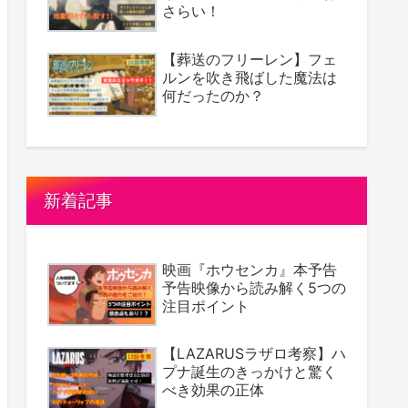
さらい！
【葬送のフリーレン】フェ
ルンを吹き飛ばした魔法は
何だったのか？
新着記事
映画『ホウセンカ』本予告
予告映像から読み解く5つの
注目ポイント
【LAZARUSラザロ考察】ハ
プナ誕生のきっかけと驚く
べき効果の正体