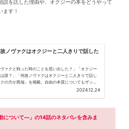
動説を託した理由や、オクジーの本をどうやって
います！
何故ノヴァクはオクジーと二人きりで話した
ノヴァクと戦った時のことを思い出した？」「オクジー
祭は誰？」「何故ノヴァクはオクジーと二人きりで話し
ァクの方が異端」を掲載。自由の本質についてもザック
2024.12.24
動について―
」の14話のネタバレを含みま