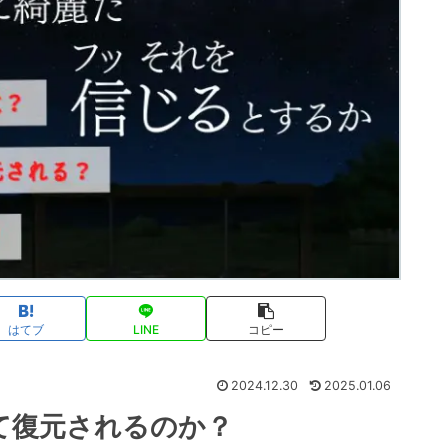
はてブ
LINE
コピー
2024.12.30
2025.01.06
て復元されるのか？