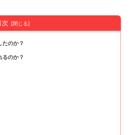
目次
したのか？
れるのか？