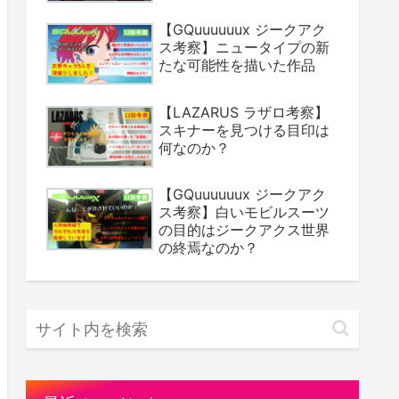
【GQuuuuuux ジークアク
ス考察】ニュータイプの新
たな可能性を描いた作品
【LAZARUS ラザロ考察】
スキナーを見つける目印は
何なのか？
【GQuuuuuux ジークアク
ス考察】白いモビルスーツ
の目的はジークアクス世界
の終焉なのか？