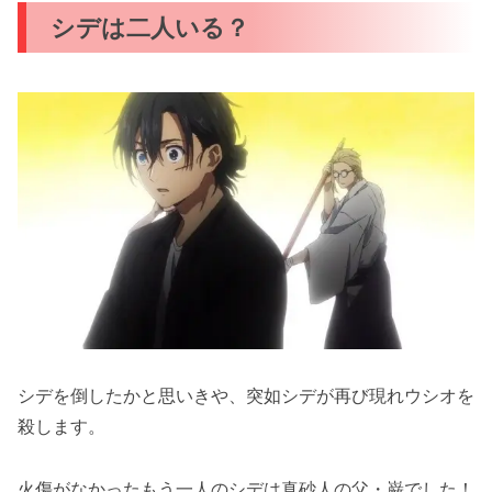
シデは二人いる？
シデを倒したかと思いきや、突如シデが再び現れウシオを
殺します。
火傷がなかったもう一人のシデは真砂人の父・巌でした！