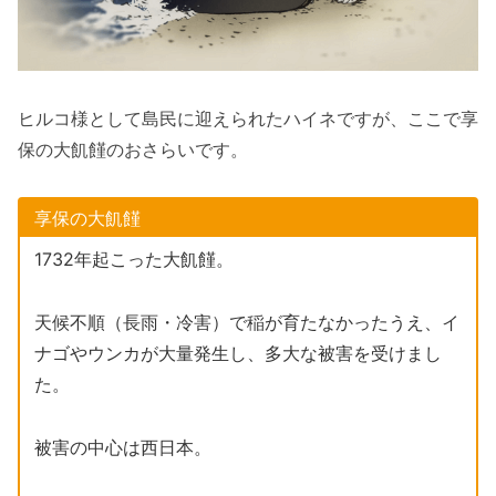
ヒルコ様として島民に迎えられたハイネですが、ここで享
保の大飢饉のおさらいです。
享保の大飢饉
1732年起こった大飢饉。
天候不順（長雨・冷害）で稲が育たなかったうえ、イ
ナゴやウンカが大量発生し、多大な被害を受けまし
た。
被害の中心は西日本。