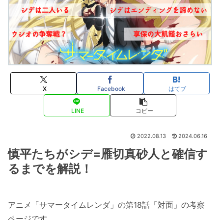
X
Facebook
はてブ
LINE
コピー
2022.08.13
2024.06.16
慎平たちがシデ=雁切真砂人と確信す
るまでを解説！
アニメ「サマータイムレンダ」の第18話「対面」の考察
ページです。