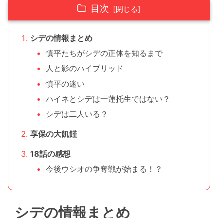
目次
シデの情報まとめ
慎平たちがシデの正体を知るまで
人と影のハイブリッド
慎平の迷い
ハイネとシデは一蓮托生ではない？
シデは二人いる？
享保の大飢饉
18話の感想
今後ウシオの争奪戦が始まる！？
シデの情報まとめ