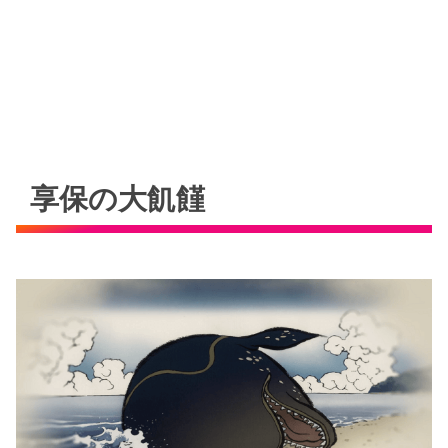
享保の大飢饉