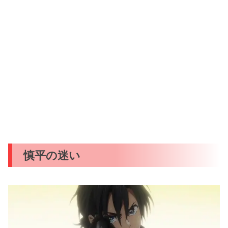
慎平の迷い