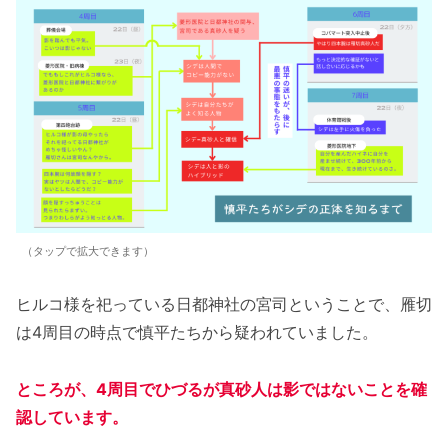
（タップで拡大できます）
ヒルコ様を祀っている日都神社の宮司ということで、雁切
は4周目の時点で慎平たちから疑われていました。
ところが、
4周目でひづるが真砂人は影ではないことを確
認しています。