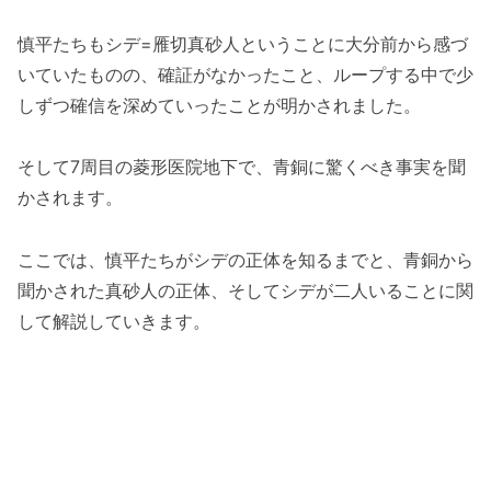
慎平たちもシデ=雁切真砂人ということに大分前から感づ
いていたものの、確証がなかったこと、ループする中で少
しずつ確信を深めていったことが明かされました。
そして7周目の菱形医院地下で、青銅に驚くべき事実を聞
かされます。
ここでは、慎平たちがシデの正体を知るまでと、青銅から
聞かされた真砂人の正体、そしてシデが二人いることに関
して解説していきます。