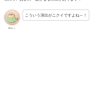
こういう演出がニクイですよね～！
ゆんこ