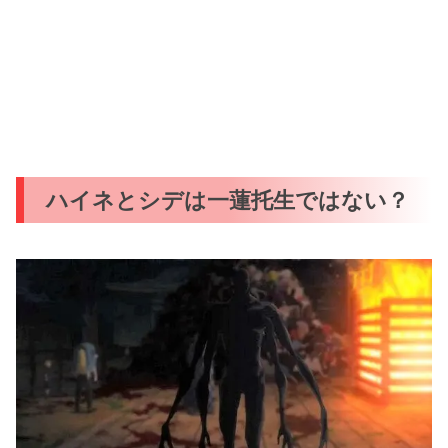
ハイネとシデは一蓮托生ではない？