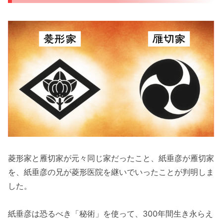
菱形家と雁切家が元々同じ家だったこと、紙垂彦が雁切家
を、紙垂彦の兄が菱形医院を継いでいったことが判明しま
した。
紙垂彦は恐るべき「秘術」を使って、300年間生き永らえ