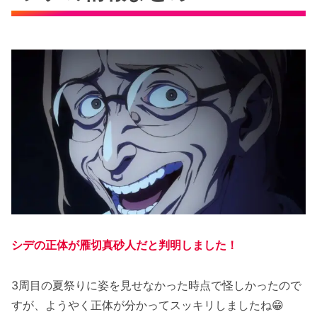
シデの正体が雁切真砂人だと判明しました！
3周目の夏祭りに姿を見せなかった時点で怪しかったので
すが、ようやく正体が分かってスッキリしましたね😁