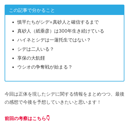
この記事で分かること
慎平たちがシデ=真砂人と確信するまで
真砂人（紙垂彦）は300年生き続けている
ハイネとシデは一蓮托生ではない？
シデは二人いる？
享保の大飢饉
ウシオの争奪戦が始まる？
今回は正体を現したシデに関する情報をまとめつつ、最後
の感想で今後を予想していきたいと思います！
前回の考察はこちら👇