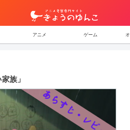
アニメ
ゲーム
オ
い家族」