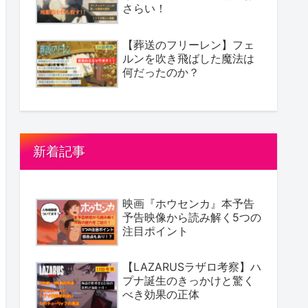
さらい！
【葬送のフリーレン】フェ
ルンを吹き飛ばした魔法は
何だったのか？
新着記事
映画『ホウセンカ』本予告
予告映像から読み解く5つの
注目ポイント
【LAZARUSラザロ考察】ハ
プナ誕生のきっかけと驚く
べき効果の正体