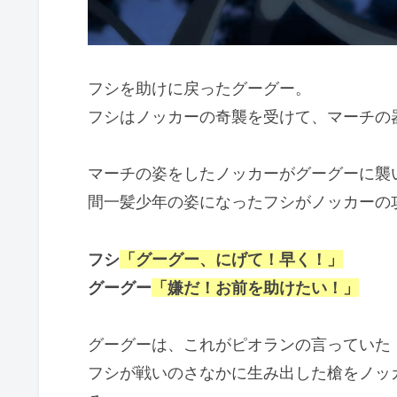
フシを助けに戻ったグーグー。
フシはノッカーの奇襲を受けて、マーチの
マーチの姿をしたノッカーがグーグーに襲
間一髪少年の姿になったフシがノッカーの
フシ
「グーグー、にげて！早く！」
グーグー
「嫌だ！お前を助けたい！」
グーグーは、これがピオランの言っていた
フシが戦いのさなかに生み出した槍をノッ