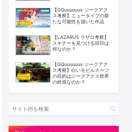
【GQuuuuuux ジークアク
ス考察】ニュータイプの新
たな可能性を描いた作品
【LAZARUS ラザロ考察】
スキナーを見つける目印は
何なのか？
【GQuuuuuux ジークアク
ス考察】白いモビルスーツ
の目的はジークアクス世界
の終焉なのか？