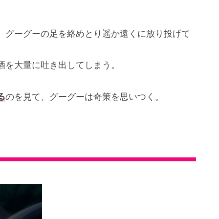
、グーグーの足を絡めとり遥か遠くに放り投げて
酒を大量に吐き出してしまう。
る
のを見て、グーグーは奇策を思いつく。