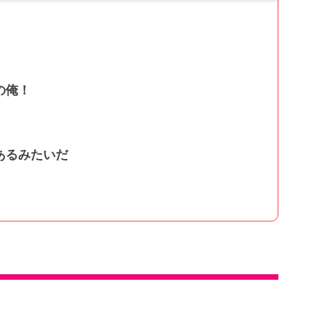
の俺！
あるみたいだ