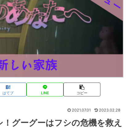
はてブ
LINE
コピー
2021.07.01
2023.02.28
シ！グーグーはフシの危機を救え