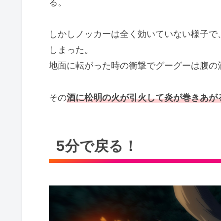
る。
しかしノッカーは全く効いていない様子で
しまった。
地面に転がった時の衝撃でグーグーは腹の
その
酒に松明の火が引火して炎が巻きあが
5分で戻る！