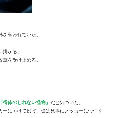
器を奪われていた。
い掛かる。
攻撃を受け止める。
「得体のしれない怪物」
だと気づいた。
カーに向けて投げ、槍は見事にノッカーに命中す