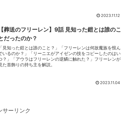
2023.11.12
【葬送のフリーレン】9話 見知った鎧とは誰のこ
とだったのか？
「見知った鎧とは誰のこと？」「フリーレンは何故魔族を恨ん
でいるのか？」「リーニエがアイゼンの技をコピーしたのはい
つ？」「アウラはフリーレンの逆鱗に触れた？」フリーレンが
見た首飾りの持ち主を解説。
2023.11.04
ンサーリンク