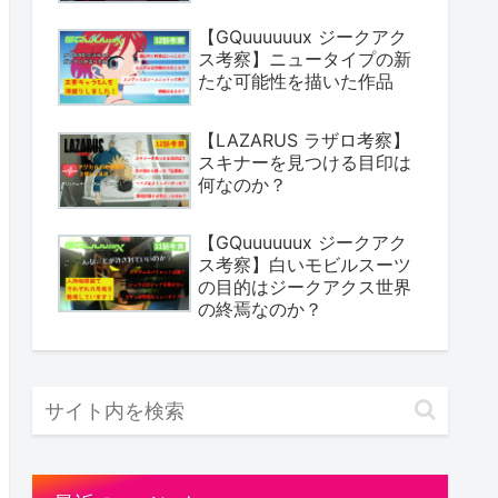
【GQuuuuuux ジークアク
ス考察】ニュータイプの新
たな可能性を描いた作品
【LAZARUS ラザロ考察】
スキナーを見つける目印は
何なのか？
【GQuuuuuux ジークアク
ス考察】白いモビルスーツ
の目的はジークアクス世界
の終焉なのか？