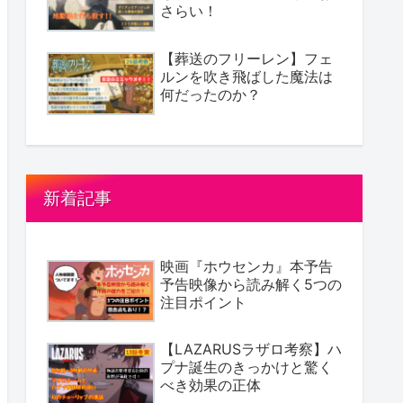
さらい！
【葬送のフリーレン】フェ
ルンを吹き飛ばした魔法は
何だったのか？
新着記事
映画『ホウセンカ』本予告
予告映像から読み解く5つの
注目ポイント
【LAZARUSラザロ考察】ハ
プナ誕生のきっかけと驚く
べき効果の正体