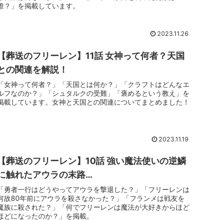
誰？」を掲載しています。
2023.11.26
【葬送のフリーレン】11話 女神って何者？天国
との関連を解説！
「女神って何者？」「天国とは何か？」「クラフトはどんなエ
ルフなのか？」「シュタルクの受難」「褒めるという教え」を
掲載しています。女神と天国との関連についてまとめました！
2023.11.19
【葬送のフリーレン】10話 強い魔法使いの逆鱗
に触れたアウラの末路…
「勇者一行はどうやってアウラを撃退した？」「フリーレンは
何故80年前にアウラを殺さなかった？」「フランメは戦友を
魔族に殺された？」「何でフリーレンは魔法が大好きからほど
ほどになったのか？」を掲載。