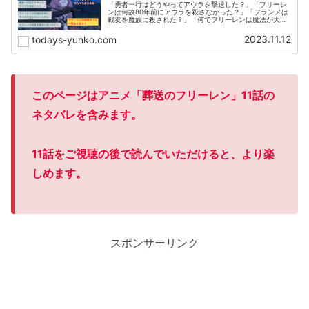
「勇者一行はどうやってアウラを撃退した？」「フリーレ
ンは何故80年前にアウラを殺さなかった？」「フランメは
戦友を魔族に殺された？」「何でフリーレンは魔法が大好
きからほどほどになったのか？」を掲載。
2023.11.12
todays-yunko.com
このページはアニメ「葬送のフリーレン」11話
の
ネタバレを含みます。
11話
をご視聴の後で読んでいただけると、より楽
しめます。
スポンサーリンク