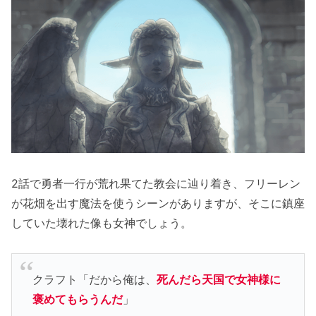
2話で勇者一行が荒れ果てた教会に辿り着き、フリーレン
が花畑を出す魔法を使うシーンがありますが、そこに鎮座
していた壊れた像も女神でしょう。
クラフト「だから俺は、
死んだら天国で女神様に
褒めてもらうんだ
」