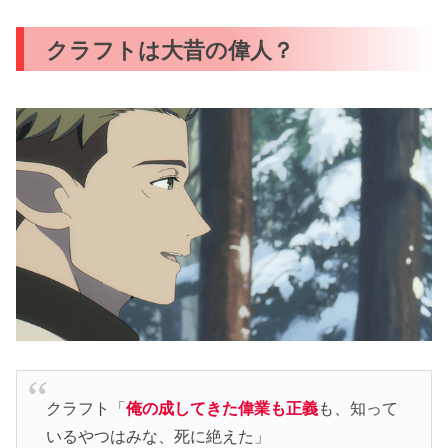
クラフトは大昔の偉人？
クラフト「
俺の成してきた偉業も正義
も、知って
いるやつはみな、死に絶えた」