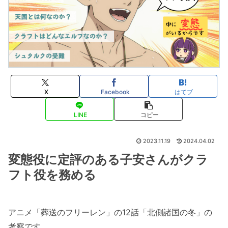
X
Facebook
はてブ
LINE
コピー
2023.11.19
2024.04.02
変態役に定評のある子安さんがクラ
フト役を務める
アニメ「葬送のフリーレン」の12話「北側諸国の冬」の
考察です。