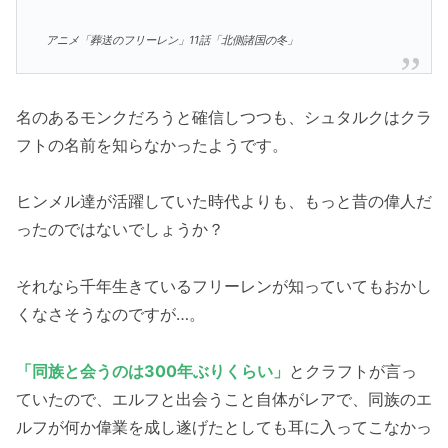
アニメ「葬送のフリーレン」11話「北側諸国の冬」
名のあるモンクだろうと確信しつつも、シュタルクはクラ
フトの名前を知らなかったようです。
ヒンメル達が活躍していた時代よりも、もっと昔の偉人だ
ったのではないでしょうか？
それなら千年生きているフリーレンが知っていてもおかし
くなさそうなのですが…。
「同族と会うのは300年ぶりくらい」
とクラフトが言っ
ていたので、エルフと出会うこと自体がレアで、同族のエ
ルフが何か偉業を成し遂げたとしても耳に入ってこなかっ