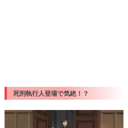
死刑執行人登場で気絶！？