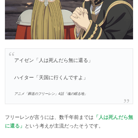
アイゼン「人は死んだら無に還る」
ハイター「天国に行くんですよ」
アニメ「葬送のフリーレン」4話「魂の眠る地」
フリーレンが言うには、数千年前までは
「人は死んだら無
に還る」
という考えが主流だったそうです。