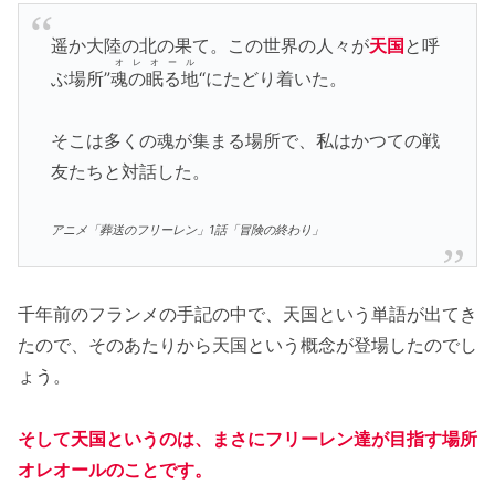
遥か大陸の北の果て。この世界の人々が
天国
と呼
オレオール
ぶ場所”
魂の眠る地
“にたどり着いた。
そこは多くの魂が集まる場所で、私はかつての戦
友たちと対話した。
アニメ「葬送のフリーレン」1話「冒険の終わり」
千年前のフランメの手記の中で、天国という単語が出てき
たので、そのあたりから天国という概念が登場したのでし
ょう。
そして天国というのは、まさにフリーレン達が目指す場所
オレオールのことです。