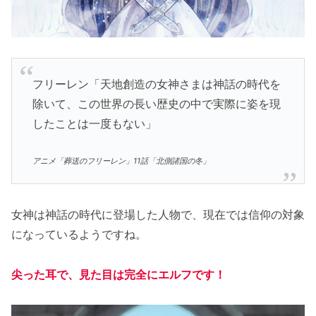
フリーレン「天地創造の女神さまは神話の時代を
除いて、この世界の長い歴史の中で実際に姿を現
したことは一度もない」
アニメ「葬送のフリーレン」11話「北側諸国の冬」
女神は神話の時代に登場した人物で、現在では信仰の対象
になっているようですね。
尖った耳で、見た目は完全にエルフです！