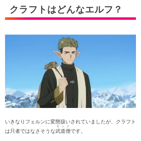
クラフトはどんなエルフ？
いきなりフェルンに変態扱いされていましたが、クラフト
モンク
は只者ではなさそうな
武道僧
です。