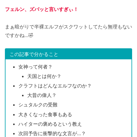
フェルン、ズバッと言いすぎぃ！
まぁ暗がりで半裸エルフがスクワットしてたら無理もない
ですかね…🤣
この記事で分かること
女神って何者？
天国とは何か？
クラフトはどんなエルフなのか？
大昔の偉人？
シュタルクの受難
大きくなった食事もある
ハイターの褒めるという教え
次回予告に衝撃的な文言が…？