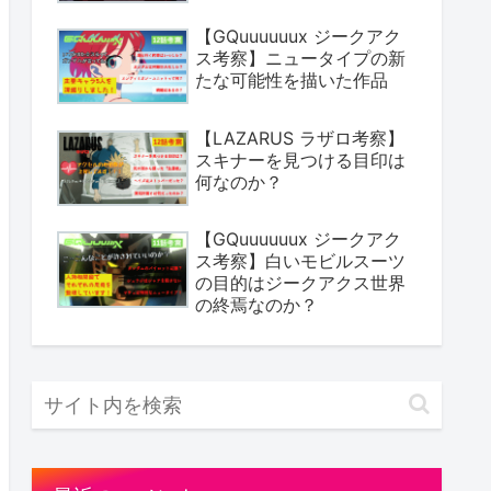
【GQuuuuuux ジークアク
ス考察】ニュータイプの新
たな可能性を描いた作品
【LAZARUS ラザロ考察】
スキナーを見つける目印は
何なのか？
【GQuuuuuux ジークアク
ス考察】白いモビルスーツ
の目的はジークアクス世界
の終焉なのか？