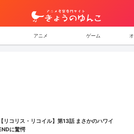
アニメ
ゲーム
オ
【リコリス・リコイル】第13話 まさかのハワイ
ENDに驚愕