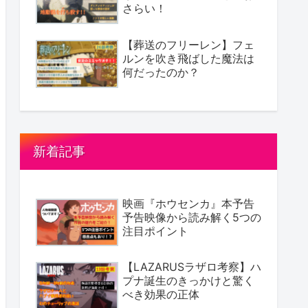
さらい！
【葬送のフリーレン】フェ
ルンを吹き飛ばした魔法は
何だったのか？
新着記事
映画『ホウセンカ』本予告
予告映像から読み解く5つの
注目ポイント
【LAZARUSラザロ考察】ハ
プナ誕生のきっかけと驚く
べき効果の正体